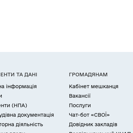
ЕНТИ ТА ДАНІ
ГРОМАДЯНАМ
на інформація
Кабінет мешканця
и
Вакансії
нти (НПА)
Послуги
удівна документація
Чат-бот «СВОЇ»
торна діяльність
Довідник закладів