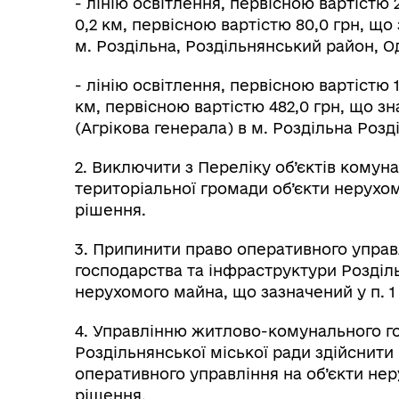
- лінію освітлення, первісною вартістю 
0,2 км, первісною вартістю 80,0 грн, що
м. Роздільна, Роздільнянський район, О
- лінію освітлення, первісною вартістю 1
км, первісною вартістю 482,0 грн, що з
(Агрікова генерала) в м. Роздільна Роз
2. Виключити з Переліку об’єктів комуна
територіальної громади об’єкти нерухомо
рішення.
3. Припинити право оперативного упра
господарства та інфраструктури Розділь
нерухомого майна, що зазначений у п. 1
4. Управлінню житлово-комунального г
Роздільнянської міської ради здійснит
оперативного управління на об’єкти нер
рішення.