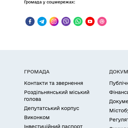
Громада у соцмережах:
ГРОМАДА
ДОКУМ
Контакти та звернення
Публіч
Роздільнянський міський
Фінанс
голова
Докуме
Депутатський корпус
Містоб
Виконком
Регуля
Інвестиційний паспорт