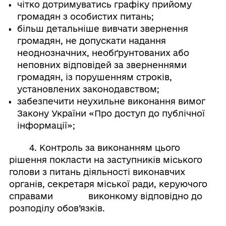
чітко дотримуватись графіку прийому
громадян з особистих питань;
більш детальніше вивчати звернення
громадян, не допускати надання
неоднозначних, необґрунтованих або
неповних відповідей за зверненнями
громадян, із порушенням строків,
установлених законодавством;
забезпечити неухильне виконання вимог
Закону України «Про доступ до публічної
інформації»;
4. Контроль за виконанням цього
рішення покласти на заступників міського
голови з питань діяльності виконавчих
органів, секретаря міської ради, керуючого
справами виконкому відповідно до
розподілу обов’язків.