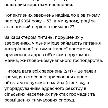
пільговим верствам населення.
Колективних звернень надійшло в звітному
періоді 2024 року – 33, в минулому році за
аналогічний період отримано 27.
За характером питань, порушених у
зверненнях, чільне місце займають питання
матеріальної та гуманітарної допомоги,
присвоєння адрес об’єктам нерухомого
майна, житлово-комунального господарства.
Питома вага всіх звернень (271) – це заяви
громадян стосовно присвоєння адрес
об’єктам нерухомого майна (в зв’язку з
упорядкуванням адресного реєстру в
сільських населених пунктах громади) та
розміщення тимчасових споруд.