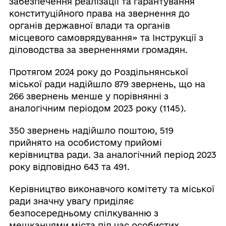
забезпечення реалізації та гарантування
конституційного права на звернення до
органів державної влади та органів
місцевого самоврядування» та Інструкції з
діловодства за зверненнями громадян.
Протягом 2024 року до Роздільнянської
міської ради надійшло 879 звернень, що на
266 звернень менше у порівнянні з
аналогічним періодом 2023 року (1145).
350 звернень надійшло поштою, 519
прийнято на особистому прийомі
керівництва ради. За аналогічний період 2023
року відповідно 643 та 491.
Керівництво виконавчого комітету та міської
ради значну увагу приділяє
безпосередньому спілкуванню з
мешканцями міста під час особистих