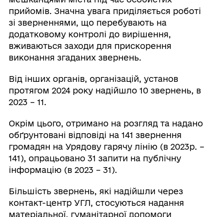
прийомів. Значна увага приділяється роботі
зі зверненнями, що перебувають на
додатковому контролі до вирішення,
вживаються заходи для прискорення
виконання згаданих звернень.
Від інших органів, організацій, установ
протягом 2024 року надійшло 10 звернень, в
2023 – 11.
Окрім цього, отримано на розгляд та надано
обґрунтовані відповіді на 141 звернення
громадян на Урядову гарячу лінію (в 2023р. –
141), опрацьовано 31 запити на публічну
інформацію (в 2023 – 31).
Більшість звернень, які надійшли через
контакт-центр УГЛ, стосуються надання
матеріальної, гуманітарної допомоги