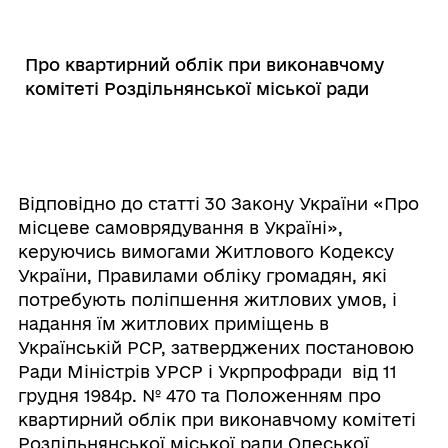
Про квартирний облік при виконавчому
комітеті Роздільнянської міської ради
Відповідно до статті 30 Закону України «Про
місцеве самоврядування в Україні»,
керуючись вимогами Житлового Кодексу
України, Правилами обліку громадян, які
потребують поліпшення житлових умов, і
надання їм житлових приміщень в
Українській РСР, затверджених постановою
Ради Міністрів УРСР і Укрпрофради від 11
грудня 1984р. № 470 та Положенням про
квартирний облік при виконавчому комітеті
Роздільнянської міської ради Одеської