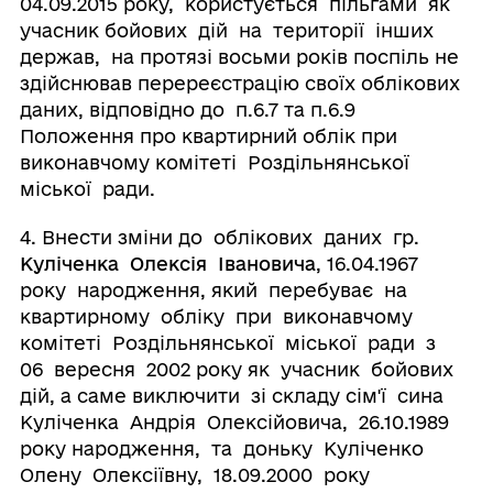
04.09.2015 року, користується пільгами як
учасник бойових дій на території інших
держав, на протязі восьми років поспіль не
здійснював перереєстрацію своїх облікових
даних, відповідно до п.6.7 та п.6.9
Положення про квартирний облік при
виконавчому комітеті Роздільнянської
міської ради.
4. Внести зміни до облікових даних гр.
Куліченка Олексія Івановича
, 16.04.1967
року народження, який перебуває на
квартирному обліку при виконавчому
комітеті Роздільнянської міської ради з
06 вересня 2002 року як учасник бойових
дій, а саме виключити зі складу сім'ї сина
Куліченка Андрія Олексійовича, 26.10.1989
року народження, та доньку Куліченко
Олену Олексіївну, 18.09.2000 року