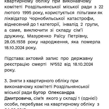
квартирному обліку при виконавчому
комітеті Роздільнянської міської ради з 22
лютого 1995 року, користується пільгами як
ліквідатор Чорнобильської катастрофи,
віднесений до 1 категорії, інвалід 2 групи,
а саме, виключити зі складу сім’ї
дружину, Мазуренко Раїсу Петрівну,
28.05.1938 року народження, яка померла
18.10.2024 року.
Підстава: актовий запис про державну
реєстрацію смерті №552 від 18.10.2024
року.
3. Зняти з квартирного обліку при
виконавчому комітеті Роздільнянської
міської ради
Бугор Олександра
Дмитровича
, сім’я якого у складі 1 (однієї)
особи, перебуває на квартирному обліку з