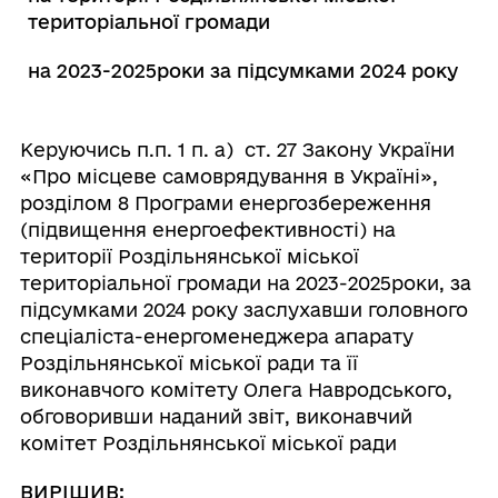
територіальної громади
на 2023-2025роки за підсумками 2024 року
Керуючись п.п. 1 п. а) ст. 27 Закону України
«Про місцеве самоврядування в Україні»,
розділом 8 Програми енергозбереження
(підвищення енергоефективності) на
території Роздільнянської міської
територіальної громади на 2023-2025роки, за
підсумками 2024 року заслухавши головного
спеціаліста-енергоменеджера апарату
Роздільнянської міської ради та її
виконавчого комітету Олега Навродського,
обговоривши наданий звіт, виконавчий
комітет Роздільнянської міської ради
ВИРІШИВ: