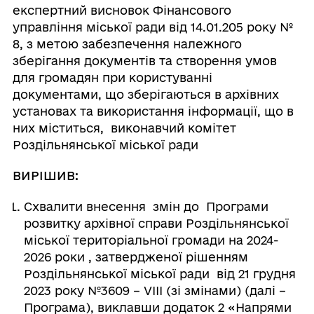
експертний висновок Фінансового
управління міської ради від 14.01.205 року №
8, з метою забезпечення належного
зберігання документів та створення умов
для громадян при користуванні
документами, що зберігаються в архівних
установах та використання інформації, що в
них міститься, виконавчий комітет
Роздільнянської міської ради
ВИРІШИВ:
Схвалити внесення змін до Програми
розвитку архівної справи Роздільнянської
міської територіальної громади на 2024-
2026 роки , затвердженої рішенням
Роздільнянської міської ради від 21 грудня
2023 року №3609 – VІІІ (зі змінами) (далі –
Програма), виклавши додаток 2 «Напрями