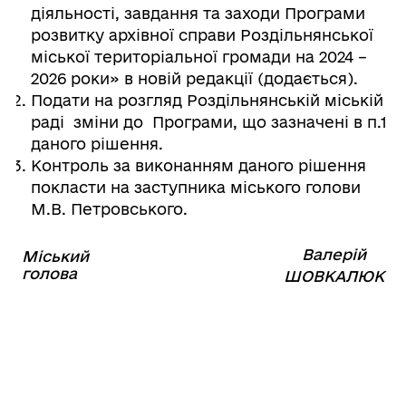
діяльності, завдання та заходи Програми
розвитку архівної справи Роздільнянської
міської територіальної громади на 2024 –
2026 роки» в новій редакції (додається).
Подати на розгляд Роздільнянській міській
раді зміни до Програми, що зазначені в п.1
даного рішення.
Контроль за виконанням даного рішення
покласти на заступника міського голови
М.В. Петровського.
Валерій
Міський
⠀⠀⠀⠀⠀⠀⠀⠀⠀⠀⠀⠀⠀⠀⠀
голова
⠀
ШОВКАЛЮК