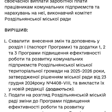
своєчасної виплати заробітної плати
працівникам комунальних підприємств та
нарахувань на неї, виконавчий комітет
Роздільнянської міської ради
ВИРІШИВ:
Схвалити внесення змін та доповнень у
розділ І (паспорт Програми) та додатки 1, 2
та 3 Програми підвищення ефективності
роботи та розвитку комунальних
підприємств Роздільнянської міської
територіальної громади на 2025-2026 роки,
затвердженої рішенням міської ради від 23
грудня 2024року №4408-VIII, та викласти їх
у новій редакції
(додаються).
Подати на розгляд Роздільнянській міській
раді зміни до Програми підвищення
ефективності роботи та розвитку