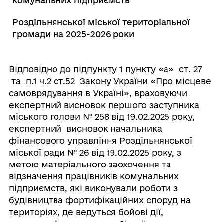
комунальних підприємств
Роздільнянської міської територіальної
громади на 2025-2026 роки
Відповідно до підпункту 1 пункту «а» ст. 27
та п.1 ч.2 ст.52 Закону України «Про місцеве
самоврядування в Україні», враховуючи
експертний висновок першого заступника
міського голови № 258 від 19.02.2025 року,
експертний висновок начальника
фінансового управління Роздільнянської
міської ради № 26 від 19.02.2025 року, з
метою матеріального заохочення та
відзначення працівників комунальних
підприємств, які виконували роботи з
будівництва фортифікаційних споруд на
територіях, де ведуться бойові дії,