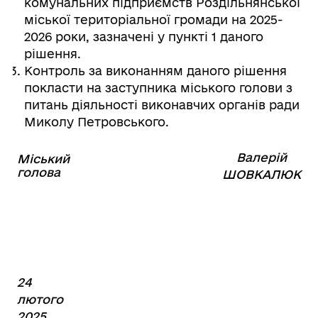
комунальних підприємств Роздільнянської
міської територіальної громади на 2025-
2026 роки, зазначені у пункті 1 даного
рішення.
Контроль за виконанням даного рішення
покласти на заступника міського голови з
питань діяльності виконавчих органів ради
Миколу Петровського.
Валерій
Міський
⠀⠀⠀⠀⠀⠀⠀⠀⠀⠀⠀⠀⠀⠀⠀
голова
⠀
ШОВКАЛЮК
24
лютого
2025