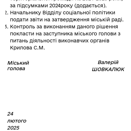
за підсумками 2024року (додається).
Начальнику Відділу соціальної політики
подати звіти на затвердження міській раді.
Контроль за виконанням даного рішення
покласти на заступника міського голови з
питань діяльності виконавчих органів
Крилова С.М.
Валерій
Міський
⠀⠀⠀⠀⠀⠀⠀⠀⠀⠀⠀⠀⠀⠀⠀
голова
⠀
ШОВКАЛЮК
24
лютого
2025