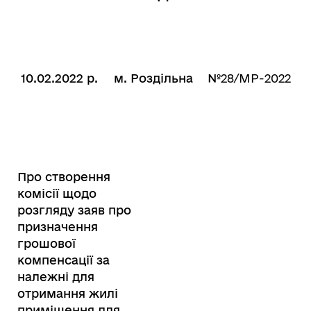
10.02.2022 р.
м. Роздільна
№
28/MP-2022
Про створення
комісії щодо
розгляду заяв про
призначення
грошової
компенсації за
належні для
отримання жилі
приміщення для