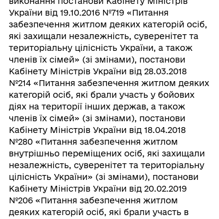
виконання постанови Кабінету Міністрів
України від 19.10.2016 №719 «Питання
забезпечення житлом деяких категорій осіб,
які захищали незалежність, суверенітет та
територіальну цілісність України, а також
членів їх сімей» (зі змінами), постанови
Кабінету Міністрів України від 28.03.2018
№214 «Питання забезпечення житлом деяких
категорій осіб, які брали участь у бойових
діях на території інших держав, а також
членів їх сімей» (зі змінами), постанови
Кабінету Міністрів України від 18.04.2018
№280 «Питання забезпечення житлом
внутрішньо переміщених осіб, які захищали
незалежність, суверенітет та територіальну
цілісність України» (зі змінами), постанови
Кабінету Міністрів України від 20.02.2019
№206 «Питання забезпечення житлом
деяких категорій осіб, які брали участь в