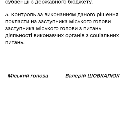
субвенції з державного бюджету.
3. Контроль за виконанням даного рішення
покласти на заступника міського голови
заступника міського голови з питань
діяльності виконавчих органів з соціальних
питань.
Міський голова
Валерій ШОВКАЛЮК
Прикріплені файли:
Додатки до розпорядження №28/MP-2022
від 10.02.2022 року
Поділитись