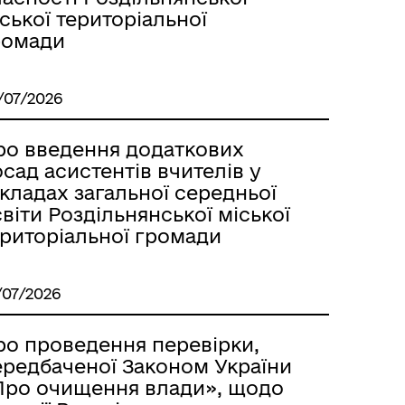
ської територіальної
ромади
/07/2026
ро введення додаткових
сад асистентів вчителів у
кладах загальної середньої
віти Роздільнянської міської
ериторіальної громади
/07/2026
ро проведення перевірки,
ередбаченої Законом України
Про очищення влади», щодо