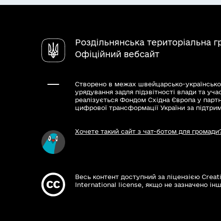
Роздільнянська територіальна 
Офіційний вебсайт
Створено в межах швейцарсько-українсько
урядування задля підзвітності влади та уча
реалізується Фондом Східна Європа у парт
цифрової трансформації України за підтри
Хочете такий сайт з чат-ботом для громади
Весь контент доступний за ліцензією Creat
International license, якщо не зазначено інш