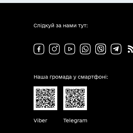
Слідкуй за нами тут:
Наша громада у смартфоні:
Viber
Telegram