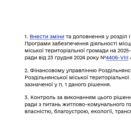
1.
Внести зміни
та доповнення у розділ І 
Програми забезпечення діяльності міс
міської територіальної громади на 2025
ради від 23 грудня 2024 року №
4406-VIII
/
2. Фінансовому управлінню Роздільнянс
Роздільнянської міської територіально
зазначеної у п. 1 даного рішення.
3. Контроль за виконанням цього рішенн
ради з питань житлово-комунального г
власністю, благоустрою, екології, тран