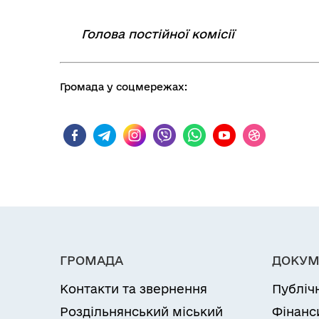
Голова постійної комісії
⠀⠀
Громада у соцмережах:
ГРОМАДА
ДОКУМ
Контакти та звернення
Публіч
Роздільнянський міський
Фінанс