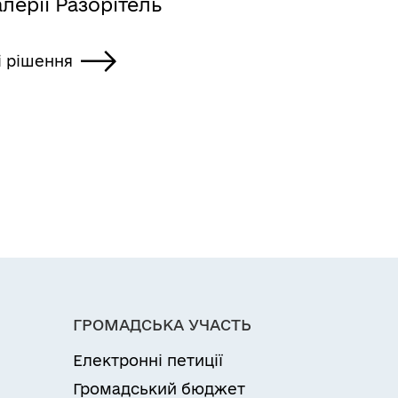
лерії Разорітель
і рішення
ГРОМАДСЬКА УЧАСТЬ
Електронні петиції
Громадський бюджет