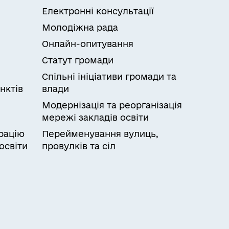
Електронні консультації
Молодіжна рада
Онлайн-опитування
Статут громади
Спільні ініціативи громади та
нктів
влади
Модернізація та реорганізація
мережі закладів освіти
рацію
Перейменування вулиць,
освіти
провулків та сіл