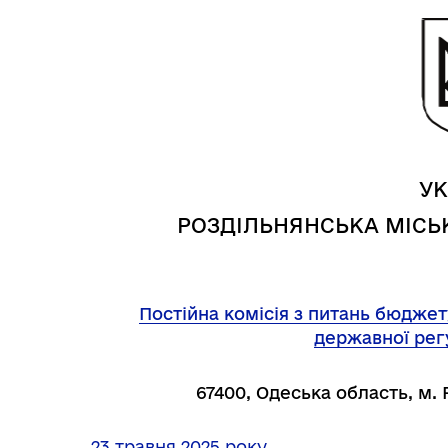
УК
Трансляції
Ген
РОЗДІЛЬНЯНСЬКА МІСЬК
Постійна комісія з питань бюджету
державної рег
67400, Одеська область, м. 
23 травня 2025 року