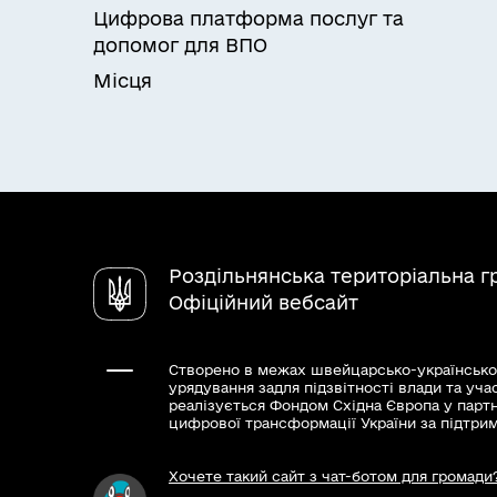
Цифрова платформа послуг та
допомог для ВПО
Місця
Роздільнянська територіальна 
Офіційний вебсайт
Створено в межах швейцарсько-українсько
урядування задля підзвітності влади та уча
реалізується Фондом Східна Європа у парт
цифрової трансформації України за підтри
Хочете такий сайт з чат-ботом для громади