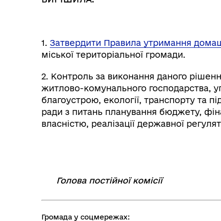
1.
Затвердити Правила утримання домаш
міської територіальної громади.
2. Контроль за виконання даного рішенн
житлово-комунального господарства, у
благоустрою, екології, транспорту та п
ради з питань планування бюджету, фі
власністю, реалізації державної регулят
Голова постійної комісії
⠀⠀
Громада у соцмережах: