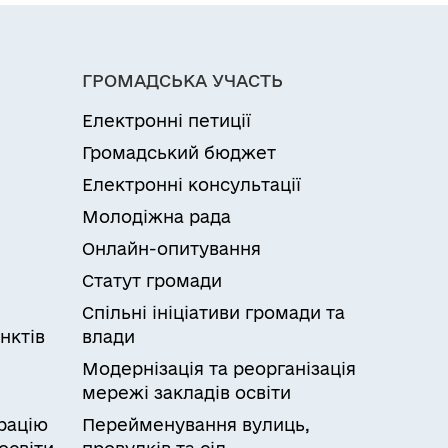
ГРОМАДСЬКА УЧАСТЬ
Електронні петиції
Громадський бюджет
Електронні консультації
Молодіжна рада
Онлайн-опитування
Статут громади
Спільні ініціативи громади та
нктів
влади
Модернізація та реорганізація
мережі закладів освіти
рацію
Перейменування вулиць,