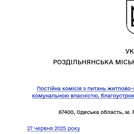
УК
РОЗДІЛЬНЯНСЬКА МІСЬК
Трансляції
Ген
Постійна комісія з питань житлово
комунальною власністю, благоустрою,
67400, Одеська область, м. 
27 червня 2025 року