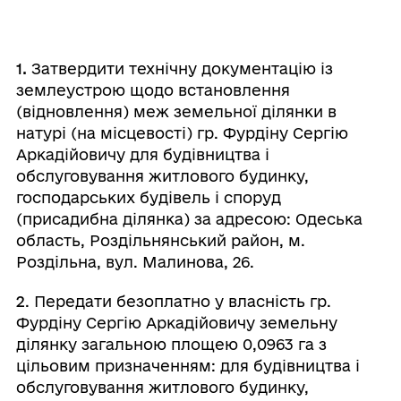
1.
Затвердити технічну документацію із
землеустрою щодо встановлення
(відновлення) меж земельної ділянки в
натурі (на місцевості) гр. Фурдіну Сергію
Аркадійовичу для будівництва і
обслуговування житлового будинку,
господарських будівель і споруд
(присадибна ділянка) за адресою: Одеська
область, Роздільнянський район, м.
Роздільна, вул. Малинова, 26.
2
. Передати безоплатно у власність гр.
Фурдіну Сергію Аркадійовичу земельну
ділянку загальною площею 0,0963 га з
цільовим призначенням: для будівництва і
обслуговування житлового будинку,