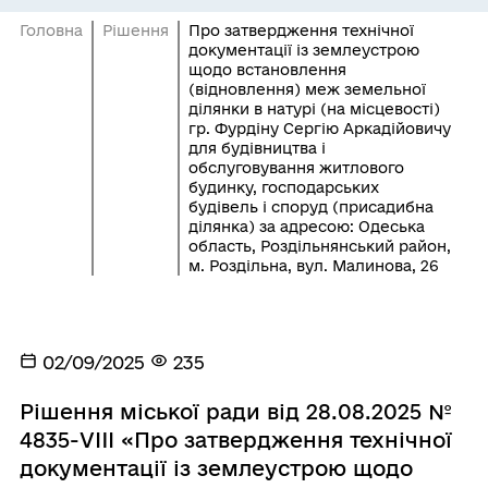
Головна
Рішення
Про затвердження технічної
документації із землеустрою
щодо встановлення
(відновлення) меж земельної
ділянки в натурі (на місцевості)
гр. Фурдіну Сергію Аркадійовичу
для будівництва і
обслуговування житлового
будинку, господарських
будівель і споруд (присадибна
ділянка) за адресою: Одеська
область, Роздільнянський район,
м. Роздільна, вул. Малинова, 26
02/09/2025
235
Рішення міської ради від 28.08.2025 №
4835-VIII «Про затвердження технічної
документації із землеустрою щодо