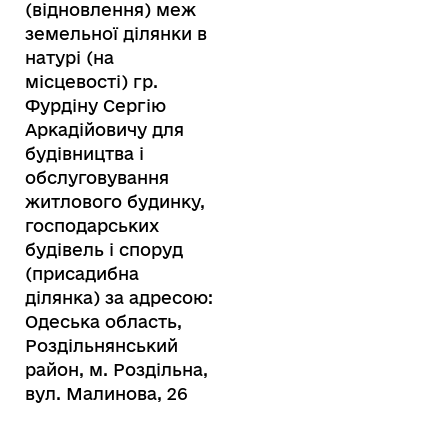
(відновлення) меж
земельної ділянки в
натурі (на
місцевості) гр.
Фурдіну Сергію
Аркадійовичу для
будівництва і
обслуговування
житлового будинку,
господарських
будівель і споруд
(присадибна
ділянка) за адресою:
Одеська область,
Роздільнянський
район, м. Роздільна,
вул. Малинова, 26