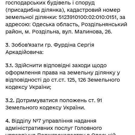
господарських будівель і споруд
(присадибна ділянка), кадастровий номер
земельної ділянки: 5123910100:02:010:0151, за
адресою: Одеська область, Роздільнянський
район, м. Роздільна, вул. Малинова, 26.
3
. Зобов’язати гр. Фурдіна Сергія
Аркадійовича:
3.1.
Здійснити відповідні заходи щодо
оформлення права на земельну ділянку у
відповідності до ст.ст. 125, 126 Земельного
кодексу України;
3.2.
Дотримуватися положень ст. 91
Земельного кодексу України.
4.
Відділу №7 управління надання
адміністративних послуг Головного