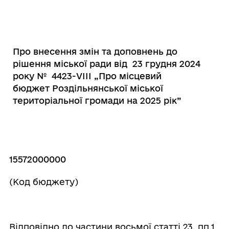
Про внесення змін та доповнень до
рішення міської ради від 23 грудня 2024
року № 4423-VІІІ „Про місцевий
бюджет Роздільнянської міської
територіальної громади на 2025 рік”
15572000000
(Код бюджету)
Відповідно до частини восьмої статті 23, пп.1