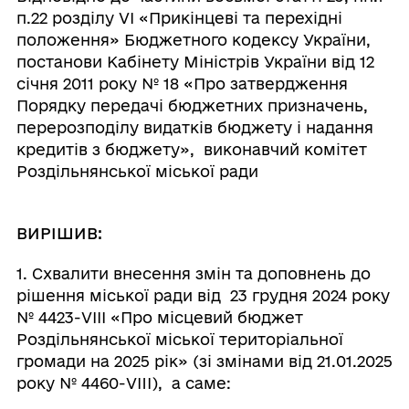
п.22 розділу VI «Прикінцеві та перехідні
положення» Бюджетного кодексу України,
постанови Кабінету Міністрів України від 12
січня 2011 року № 18 «Про затвердження
Порядку передачі бюджетних призначень,
перерозподілу видатків бюджету і надання
кредитів з бюджету», виконавчий комітет
Роздільнянської міської ради
ВИРІШИВ
:
1. Схвалити внесення змін та доповнень до
рішення міської ради від 23 грудня 2024 року
№ 4423-VІІІ «Про місцевий бюджет
Роздільнянської міської територіальної
громади на 2025 рік» (зі змінами від 21.01.2025
року № 4460-VIII), а саме: