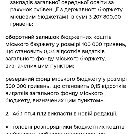
закладів загальної середньої освіти за
рахунок субвенції з державного бюджету
місцевим бюджетам) в сумі 3 207 800,00
гривень;
оборотний залишок
бюджетних коштів
міського бюджету у розмірі 100 000 гривень,
що становить 0,03 відсотків видатків
загального фонду міського бюджету,
визначених цим пунктом;
резервний фонд
міського бюджету у розмірі
500 000 гривень, що становить 0,15 відсотків
видатків загального фонду міського
бюджету, визначених цим пунктом».
2. Аб.1 пп.4 п.12 викласти в новій редакції:
«- головні розпорядники бюджетних коштів
здійснюють публічне представлення