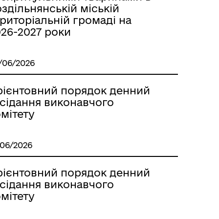
здільнянській міській
риторіальній громаді на
026-2027 роки
/06/2026
рієнтовний порядок денний
асідання виконавчого
мітету
м
/06/2026
рієнтовний порядок денний
асідання виконавчого
мітету