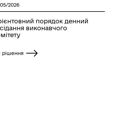
/05/2026
рієнтовний порядок денний
асідання виконавчого
мітету
і рішення