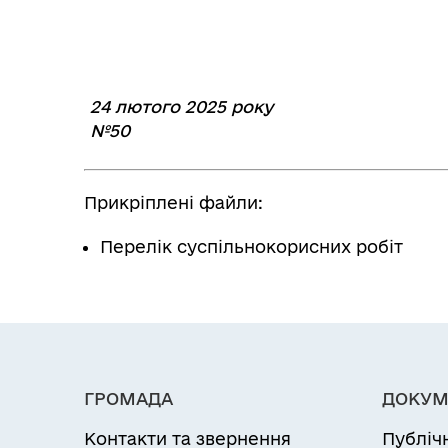
24 лютого 2025 року
№50
Прикріплені файли:
Перелік суспільнокорисних робіт
ГРОМАДА
ДОКУМ
Контакти та звернення
Публіч