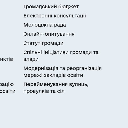
Громадський бюджет
Електронні консультації
Молодіжна рада
Онлайн-опитування
Статут громади
Спільні ініціативи громади та
нктів
влади
Модернізація та реорганізація
мережі закладів освіти
рацію
Перейменування вулиць,
освіти
провулків та сіл