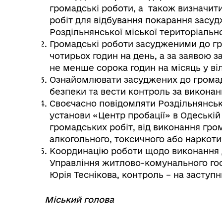
громадські роботи, а також визначит
робіт для відбування покарання засуд
Роздільнянської міської територіальн
Громадські роботи засудженими до гр
чотирьох годин на день, а за заявою з
не менше сорока годин на місяць у віл
Ознайомлювати засуджених до громадс
безпеки та вести контроль за виконан
Своєчасно повідомляти Роздільнянськ
установи «Центр пробації» в Одеській
громадських робіт, від виконання гром
алкогольного, токсичного або наркотич
Координацію роботи щодо виконання 
Управління житлово-комунального гос
Юрія Теснікова, контроль – на заступ
Міський голова
⠀
⠀⠀⠀⠀⠀⠀⠀⠀