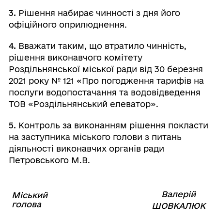
3.
Рішення набирає чинності з дня його
офіційного оприлюднення.
4.
Вважати таким, що втратило чинність,
рішення виконавчого комітету
Роздільнянської міської ради від 30 березня
2021 року № 121 «Про погодження тарифів на
послуги водопостачання та водовідведення
ТОВ «Роздільнянський елеватор».
5.
Контроль за виконанням рішення покласти
на заступника міського голови з питань
діяльності виконавчих органів ради
Петровського М.В.
Валерій
Міський
⠀⠀⠀⠀⠀⠀⠀⠀⠀⠀⠀⠀⠀⠀⠀
голова
⠀
ШОВКАЛЮК