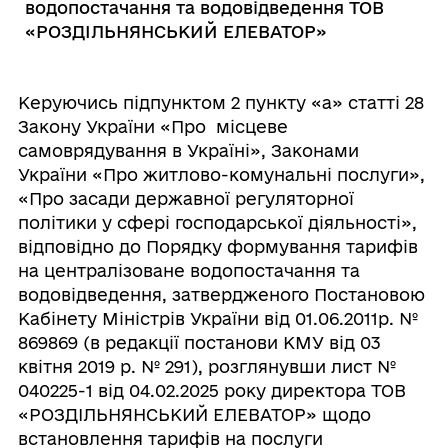
водопостачання та водовідведення ТОВ
«РОЗДІЛЬНЯНСЬКИЙ ЕЛЕВАТОР»
Керуючись підпунктом 2 пункту «а» статті 28
Закону України «Про місцеве
самоврядування в Україні», Законами
України «Про житлово-комунальні послуги»,
«Про засади державної регуляторної
політики у сфері господарської діяльності»,
відповідно до Порядку формування тарифів
на централізоване водопостачання та
водовідведення, затвердженого Постановою
Кабінету Міністрів України від 01.06.2011р. №
869869 (в редакції постанови КМУ від 03
квітня 2019 р. № 291), розглянувши лист №
040225-1 від 04.02.2025 року директора ТОВ
«РОЗДІЛЬНЯНСЬКИЙ ЕЛЕВАТОР» щодо
встановлення тарифів на послуги