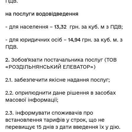
ПДВ.
на послуги водовідведення
- для населення –
13,32
грн. за куб. м з ПДВ;
- для юридичних осіб –
14,94
грн. за куб. м. з
ПДВ.
2.
Зобов’язати постачальника послуг (ТОВ
«РОЗДІЛЬНЯНСЬКИЙ ЕЛЕВАТОР»)
2.1. забезпечити якісне надання послуг;
2.2. оприлюднити дане рішення в засобах
масової інформації;
2.3. інформувати споживачів про
встановлення тарифів у строк, що не
перевищує 15 днів з дати введення їх у дію.