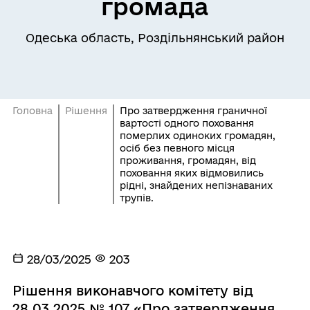
громада
Одеська область, Роздільнянський район
Головна
Рішення
Про затвердження граничної
вартості одного поховання
померлих одиноких громадян,
осіб без певного місця
проживання, громадян, від
поховання яких відмовились
рідні, знайдених непізнаваних
трупів.
28/03/2025
203
Рішення виконавчого комітету від
28.03.2025 № 107 «Про затвердження