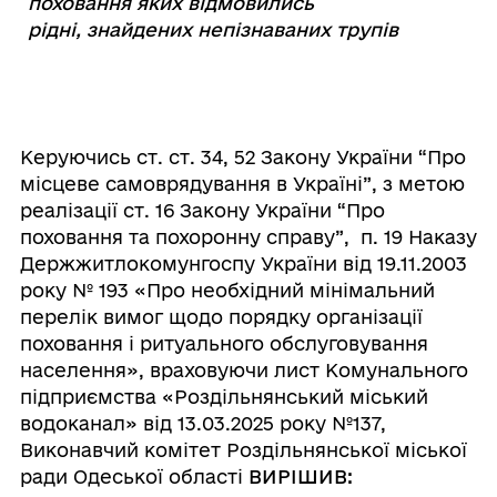
поховання яких відмовились
рідні,
знайдених непізнаваних трупів
Керуючись ст. ст. 34, 52 Закону України “Про
місцеве самоврядування в Україні”, з метою
реалізації ст. 16 Закону України “Про
поховання та похоронну справу”, п. 19 Наказу
Держжитлокомунгоспу України від 19.11.2003
року № 193 «Про необхідний мінімальний
перелік вимог щодо порядку організації
поховання і ритуального обслуговування
населення», враховуючи лист Комунального
підприємства «Роздільнянський міський
водоканал» від 13.03.2025 року №137,
Виконавчий комітет Роздільнянської міської
ради Одеської області
ВИРІШИВ: