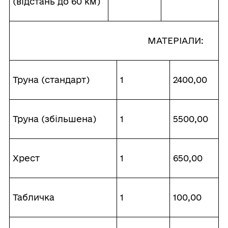
(відстань до 60 км)
МАТЕРІАЛИ:
Труна (стандарт)
1
2400,00
Труна (збільшена)
1
5500,00
Хрест
1
650,00
Табличка
1
100,00