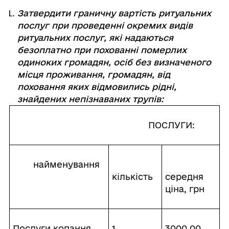
Затвердити граничну вартість ритуальних
послуг при проведенні окремих видів
ритуальних послуг, які надаються
безоплатно при похованні померлих
одиноких громадян, осіб без визначеного
місця проживання, громадян, від
поховання яких відмовились рідні,
знайдених непізнаваних трупів:
ПОСЛУГИ:
найменування
кількість
середня
ціна, грн
Послуги копання
1
3000,00