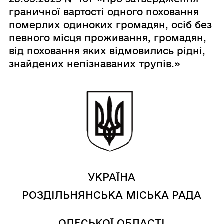
граничної вартості одного поховання
померлих одиноких громадян, осіб без
певного місця проживання, громадян,
від поховання яких відмовились рідні,
знайдених непізнаваних трупів.»
УКРАЇНА
РОЗДІЛЬНЯНСЬКА МІСЬКА РАДА
ОДЕСЬКОЇ ОБЛАСТІ