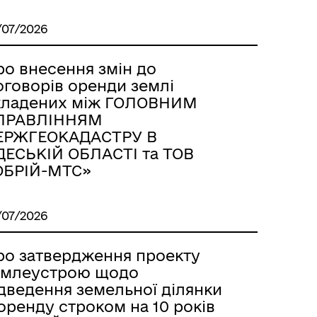
/07/2026
ро внесення змін до
оговорів оренди землі
кладених між ГОЛОВНИМ
ПРАВЛІННЯМ
ЕРЖГЕОКАДАСТРУ В
ДЕСЬКІЙ ОБЛАСТІ та ТОВ
ОБРІЙ-МТС»
/07/2026
ро затвердження проекту
емлеустрою щодо
ідведення земельної ділянки
оренду строком на 10 років