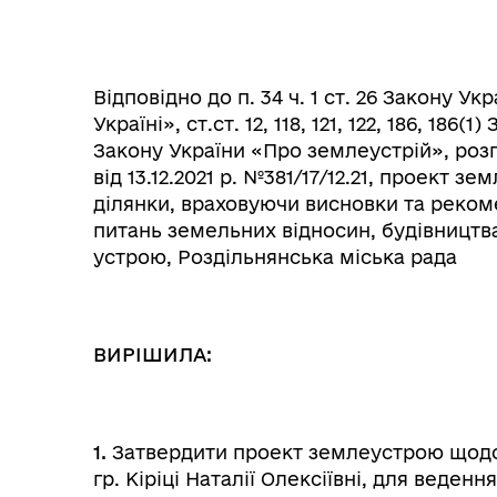
Відповідно до п. 34 ч. 1 ст. 26 Закону 
Україні», ст.ст. 12, 118, 121, 122, 186, 186
Закону України «Про землеустрій», розг
від 13.12.2021 р. №381/17/12.21,
проект зем
ділянки, враховуючи висновки та рекомен
питань земельних відносин, будівництв
устрою, Роздільнянська міська рада
Колегіальні органи (ради,
Рад
робочі групи, комісії)
ВИРІШИЛА:
1.
Затвердити проект землеустрою щодо 
гр. Кіріці Наталії Олексіївні, для веде