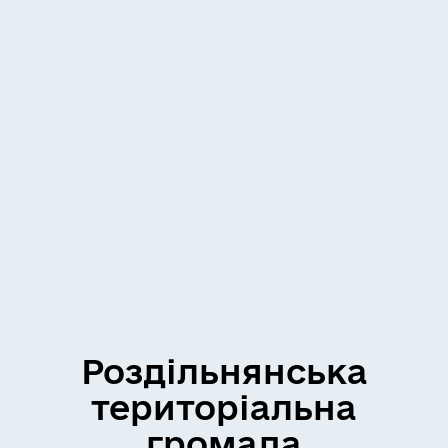
Роздільнянська
територіальна
громада