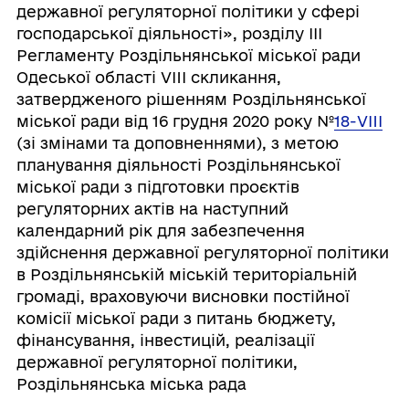
державної регуляторної політики у сфері
господарської діяльності», розділу ІІІ
Регламенту Роздільнянської міської ради
Одеської області VIII скликання,
затвердженого рішенням Роздільнянської
міської ради від 16 грудня 2020 року №
18-VIII
(зі змінами та доповненнями), з метою
планування діяльності Роздільнянської
міської ради з підготовки проєктів
регуляторних актів на наступний
календарний рік для забезпечення
здійснення державної регуляторної політики
в Роздільнянській міській територіальній
громаді, враховуючи висновки постійної
комісії міської ради з питань бюджету,
фінансування, інвестицій, реалізації
державної регуляторної політики,
Роздільнянська міська рада