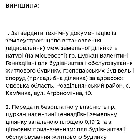
ВИРІШИЛА:
1.
Затвердити технічну документацію із
землеустрою щодо встановлення
(відновлення) меж земельної ділянки в
натурі (на місцевості) гр. Цуркан Валентині
Геннадіївні для будівництва і обслуговування
житлового будинку, господарських будівель і
споруд (присадибна ділянка) за адресою:
Одеська область, Роздільнянський район, с.
Кам’янка, вул. Агрономічна, 10.
2
. Передати безоплатно у власність гр.
Цуркан Валентині Геннадіївні земельну
ділянку загальною площею 0,1912 га з
цільовим призначенням: для будівництва і
обслуговування житлового будинку,