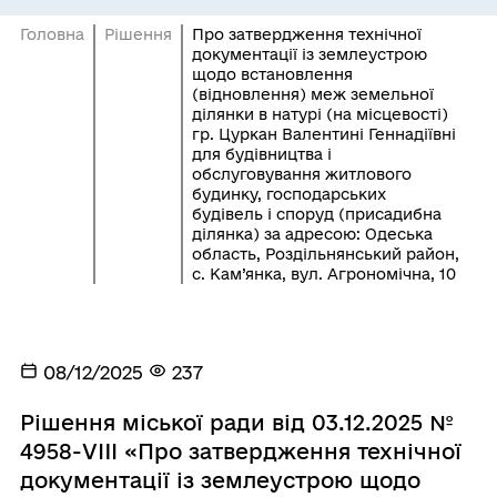
Головна
Рішення
Про затвердження технічної
документації із землеустрою
щодо встановлення
(відновлення) меж земельної
ділянки в натурі (на місцевості)
гр. Цуркан Валентині Геннадіївні
для будівництва і
обслуговування житлового
будинку, господарських
будівель і споруд (присадибна
ділянка) за адресою: Одеська
область, Роздільнянський район,
с. Кам’янка, вул. Агрономічна, 10
08/12/2025
237
Рішення міської ради від 03.12.2025 №
4958-VIIІ «Про затвердження технічної
документації із землеустрою щодо