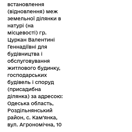
встановлення
(відновлення) меж
земельної ділянки в
натурі (на
місцевості) гр.
Цуркан Валентині
Геннадіївні для
будівництва і
обслуговування
житлового будинку,
господарських
будівель і споруд
(присадибна
ділянка) за адресою:
Одеська область,
Роздільнянський
район, с. Кам’янка,
вул. Агрономічна, 10