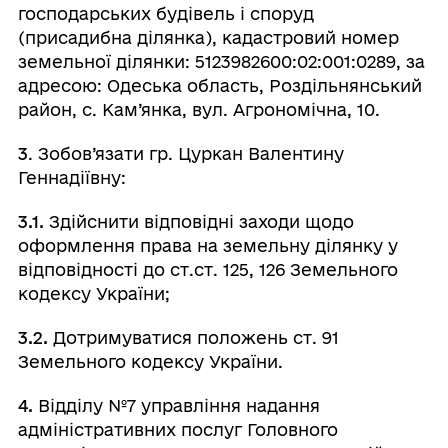
господарських будівель і споруд
(присадибна ділянка), кадастровий номер
земельної ділянки: 5123982600:02:001:0289, за
адресою: Одеська область, Роздільнянський
район, с. Кам’янка, вул. Агрономічна, 10.
3
. Зобов’язати гр. Цуркан Валентину
Геннадіївну:
3.1.
Здійснити відповідні заходи щодо
оформлення права на земельну ділянку у
відповідності до ст.ст. 125, 126 Земельного
кодексу України;
3.2.
Дотримуватися положень ст. 91
Земельного кодексу України.
4.
Відділу №7 управління надання
адміністративних послуг Головного