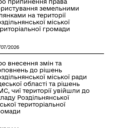
ро припинення права
ористування земельними
лянками на території
здільнянської міської
ериторіальної громади
м
/07/2026
о внесення змін та
оповнень до рішень
здільнянської міської ради
еської області та рішень
С, чиї території увійшли до
кладу Роздільнянської
ської територіальної
ромади