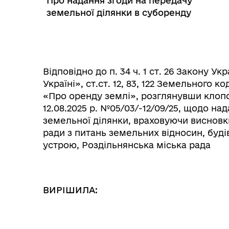
Про надання згоди на передачу
земельної ділянки в суборенду
Відповідно до п. 34 ч. 1 ст. 26 Закону У
Інф
Графіки прийому громадян
Україні», ст.ст. 12, 83, 122 Земельного к
тех
«Про оренду землі», розглянувши кло
12.08.2025 р. №05/03/-12/09/25, щодо на
земельної ділянки, враховуючи висновки
ради з питань земельних відносин, буді
устрою, Роздільнянська міська рада
ВИРІШИЛА: