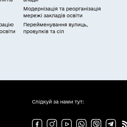
Модернізація та реорганізація
мережі закладів освіти
рацію
Перейменування вулиць,
освіти
провулків та сіл
Слідкуй за нами тут: