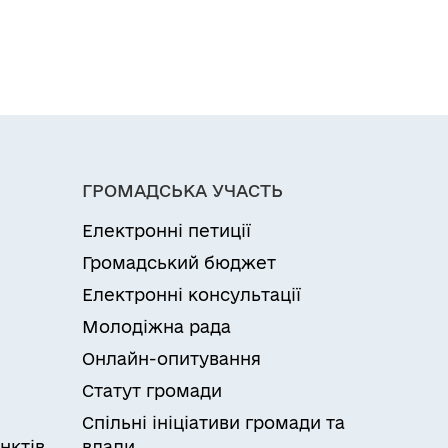
ГРОМАДСЬКА УЧАСТЬ
Електронні петиції
Громадський бюджет
Електронні консультації
Молодіжна рада
Онлайн-опитування
Статут громади
Спільні ініціативи громади та
нктів
влади