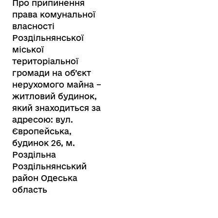
Про припинення
права комунальної
власності
Роздільнянської
міської
територіальної
громади на об’єкт
нерухомого майна –
житловий будинок,
який знаходиться за
адресою: вул.
Європейська,
будинок 26, м.
Роздільна
Роздільнянський
район Одеська
область