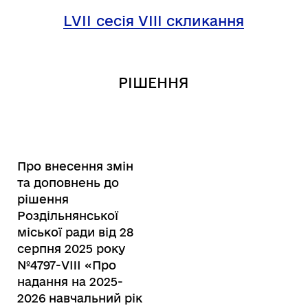
LVІІ
сесія VIII скликання
РІШЕННЯ
Про внесення змін
та доповнень до
рішення
Роздільнянської
міської ради від 28
серпня 2025 року
№4797-VIII «Про
надання на 2025-
2026 навчальний рік