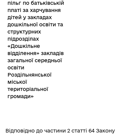
пільг по батьківській
платі за харчування
дітей у закладах
дошкільної освіти та
структурних
підрозділах
«Дошкільне
відділення» закладів
загальної середньої
освіти
Роздільнянської
міської
територіальної
громади»
Відповідно до частини 2 статті 64 Закону