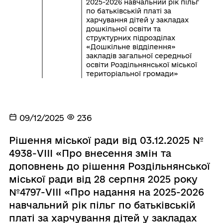
2025-2026 навчальний рік пільг
по батьківській платі за
харчування дітей у закладах
дошкільної освіти та
структурних підрозділах
«Дошкільне відділення»
закладів загальної середньої
освіти Роздільнянської міської
територіальної громади»
09/12/2025
236
Рішення міської ради від 03.12.2025 №
4938-VIIІ «Про внесення змін та
доповнень до рішення Роздільнянської
міської ради від 28 серпня 2025 року
№4797-VIII «Про надання на 2025-2026
навчальний рік пільг по батьківській
платі за харчування дітей у закладах