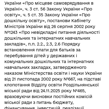
України «Про місцеве самоврядування в
Україні», ч. 3 ст. 56 Закону України «Про
освіту», ч. 5 ст. 35 Закону України «Про
дошкільну освіту», постанови Кабінету
Міністрів України від 26 серпня 2002 року
№1243 «Про невідкладні питання діяльності
дошкільних та інтернатних навчальних
закладів», п.п. 2.2., 2.3, 2.6 Порядку
встановлення плати для батьків за
перебування дітей у державних і
комунальних дошкільних та інтернатних
навчальних закладах, затвердженого
наказом Міністерства освіти і науки України
від 21 листопада 2002 року №667, на підставі
клопотання Відділу освіти Роздільнянської
міської ради від 24.11.2025 року №465,
враховуючи висновки постійних комісій
міської ради з питань бюджету,
фінансування, інвестицій, реалізації