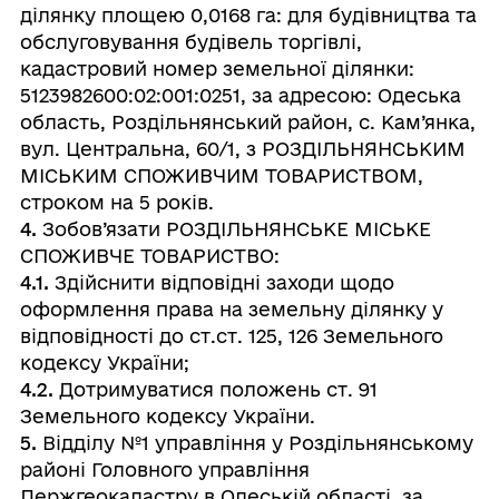
ділянку площею 0,0168 га: для будівництва та
обслуговування будівель торгівлі,
кадастровий номер земельної ділянки:
5123982600:02:001:0251, за адресою: Одеська
область, Роздільнянський район, с. Кам’янка,
вул. Центральна, 60/1, з РОЗДІЛЬНЯНСЬКИМ
МІСЬКИМ СПОЖИВЧИМ ТОВАРИСТВОМ,
строком на 5 років.
4.
Зобов’язати РОЗДІЛЬНЯНСЬКЕ МІСЬКЕ
СПОЖИВЧЕ ТОВАРИСТВО:
4.1.
Здійснити відповідні заходи щодо
оформлення права на земельну ділянку у
відповідності до ст.ст. 125, 126 Земельного
кодексу України;
4.2.
Дотримуватися положень ст. 91
Земельного кодексу України.
5.
Відділу №1 управління у Роздільнянському
районі Головного управління
Держгеокадастру в Одеській області, за