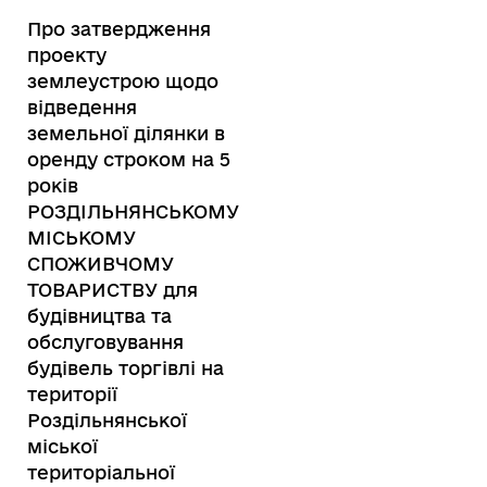
Про затвердження
проекту
землеустрою щодо
відведення
земельної ділянки в
оренду строком на 5
років
РОЗДІЛЬНЯНСЬКОМУ
МІСЬКОМУ
СПОЖИВЧОМУ
ТОВАРИСТВУ для
будівництва та
обслуговування
будівель торгівлі на
території
Роздільнянської
міської
територіальної