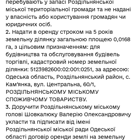
перебувають у запасі Роздільнянської
міської територіальної громади та не надані
у власність або користування громадян чи
юридичних осіб.
2.
Надати в оренду строком на 5 років
земельну ділянку загальною площею 0,0168
га, з цільовим призначенням: для
будівництва та обслуговування будівель
торгівлі, кадастровий номер земельної
ділянки: 5123982600:02:001:0251, за адресою:
Одеська область, Роздільнянський район, с.
Кам’янка, вул. Центральна, 60/1,
РОЗДІЛЬНЯНСЬКОМУ МІСЬКОМУ
СПОЖИВЧОМУ ТОВАРИСТВУ.
3.
Доручити Роздільнянському міському
голові Шовкалюку Валерію Олександровичу
укласти та підписати від імені
Роздільнянської міської ради Одеської
області договір оренди землі на земельну