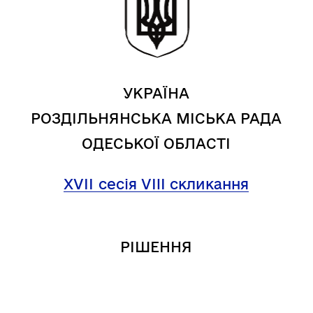
УКРАЇНА
РОЗДІЛЬНЯНСЬКА МІСЬКА РАДА
ОДЕСЬКОЇ ОБЛАСТІ
Х
V
ІІ
сесія VIII скликання
РІШЕННЯ