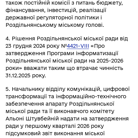
також постійній комісії з питань бюджету,
фінансування, інвестицій, реалізації
державної регуляторної політики і
Роздільнянському міському голові.
4. Рішення Роздільнянської міської ради від
23 грудня 2024 року №
4421-VIII
«Про
затвердження Програми інформатизації
Роздільнянської міської ради на 2025-2026
роки» вважати таким що втрачає чинність
31.12.2025 року.
5. Начальнику відділу комунікацій, цифрової
трансформації та інформаційно-технічного
забезпечення апарату Роздільнянської
міської ради та її виконавчого комітету
Альоні Штувбейній надати на затвердження
ради у першому кварталі 2026 року
підсумковий звіт виконання міської