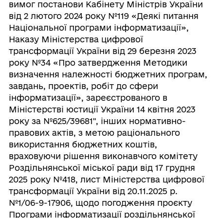
вимог постанови Кабінету Міністрів України
від 2 лютого 2024 року №119 «Деякі питання
Національної програми інформатизації»,
Наказу Міністерства цифрової
трансформації України від 29 березня 2023
року №34 «Про затвердження Методики
визначення належності бюджетних програм,
завдань, проектів, робіт до сфери
інформатизації», зареєстрованого в
Міністерстві юстиції України 14 квітня 2023
року за №625/39681", інших нормативно-
правових актів, з метою раціонального
використання бюджетних коштів,
враховуючи рішення виконавчого комітету
Роздільнянської міської ради від 17 грудня
2025 року №418, лист Міністерства цифрової
трансформації України від 20.11.2025 р.
№1/06-9-17906, щодо погодження проєкту
Програми інформатизації роздільнянської