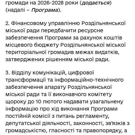
громади на 2026-2028 роки (
додається
)
(надалі –
Програма
).
2. Фінансовому управлінню Роздільнянської
міської ради передбачити ресурсне
забезпечення Програми за рахунок коштів
місцевого бюджету Роздільнянської міської
територіальної громадив межах видатків,
затверджених рішенням міської ради.
3. Відділу комунікацій, цифрової
трансформації та інформаційно-технічного
забезпечення апарату Роздільнянської
міської ради та її виконавчого комітету
щороку до 10 лютого надавати узагальнену
інформацію про хід виконання Програми
постійній комісії з питань регламенту,
депутатської діяльності, законності, зв’язків з
громадськістю, гласності та правопорядку, а