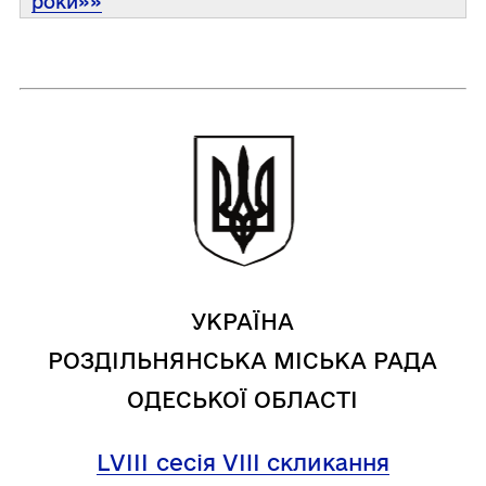
роки»»
УКРАЇНА
РОЗДІЛЬНЯНСЬКА МІСЬКА РАДА
ОДЕСЬКОЇ ОБЛАСТІ
LVІІІ
сесія VIII скликання