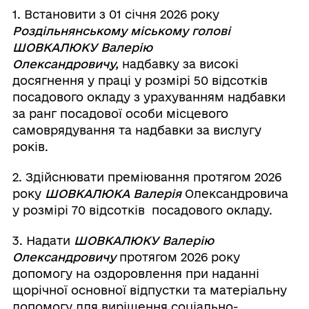
1. Встановити з 01 січня 2026 року
Роздільнянському міському голові
ШОВКАЛЮКУ Валерію
Олександровичу,
надбавку за високі
досягнення у праці у розмірі 50 відсотків
посадового окладу з урахуванням надбавки
за ранг посадової особи місцевого
самоврядування та надбавки за вислугу
років.
2. Здійснювати преміювання протягом 2026
року
ШОВКАЛЮКА Валерія
Олександровича
у розмірі 70 відсотків посадового окладу.
3. Надати
ШОВКАЛЮКУ Валерію
Олександровичу
протягом 2026 року
допомогу на оздоровлення при наданні
щорічної основної відпустки та матеріальну
допомогу для вирішення соціально-