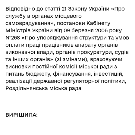
Відповідно до статті 21 Закону України «Про
службу в органах місцевого
самоврядування», постанови Кабінету
Міністрів України від 09 березня 2006 року
№268 «Про упорядкування структури та умов
оплати праці працівників апарату органів
виконавчої влади, органів прокуратури, судів
та інших органів» (зі змінами), враховуючи
висновки постійної комісії міської ради з
питань бюджету, фінансування, інвестицій,
реалізації державної регуляторної політики,
Роздільнянська міська рада
ВИРІШИЛА: