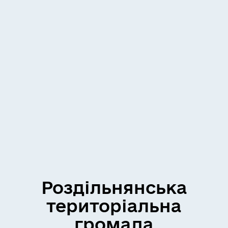
Роздільнянська
територіальна
громада