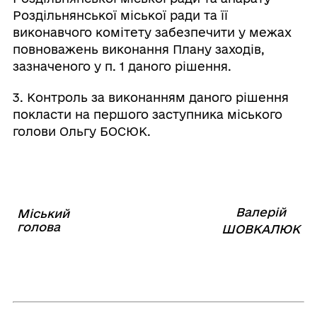
Роздільнянської міської ради та її
виконавчого комітету забезпечити у межах
повноважень виконання Плану заходів,
зазначеного у п. 1 даного рішення.
3. Контроль за виконанням даного рішення
покласти на першого заступника міського
голови Ольгу БОСЮК.
Валерій
Міський
⠀⠀⠀⠀⠀⠀⠀⠀⠀⠀⠀⠀⠀⠀⠀
голова
⠀
ШОВКАЛЮК