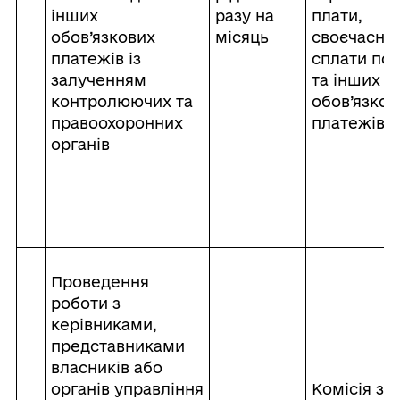
інших
разу на
плати,
обов’язкових
місяць
своєчасної
платежів із
сплати под
залученням
та інших
контролюючих та
обов’язков
правоохоронних
платежів
органів
Проведення
роботи з
керівниками,
представниками
власників або
органів управління
Комісія з