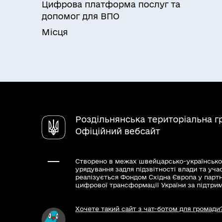
Цифрова платформа послуг та
допомог для ВПО
Місця
Роздільнянська територіальна 
Офіційний вебсайт
Створено в межах швейцарсько-українсько
урядування задля підзвітності влади та уча
реалізується Фондом Східна Європа у парт
цифрової трансформації України за підтри
Хочете такий сайт з чат-ботом для громади