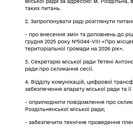
міської ради за адресою: м. Роздільна, в
таких питань.
2. Запропонувати раді розглянути питан
- про внесення змін та доповнень до ріш
грудня 2025 року №5044-VIII «Про місц
територіальної громади на 2026 рік».
3. Секретарю міської ради Тетяні Антон
ради про скликання сесії.
4. Відділу комунікацій, цифрової транс
забезпечення апарату міської ради та її
- оприлюднити повідомлення про склика
Роздільнянської міської ради;
- забезпечити технічне проведення плен