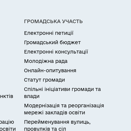
ГРОМАДСЬКА УЧАСТЬ
Електронні петиції
Громадський бюджет
Електронні консультації
Молодіжна рада
Онлайн-опитування
Статут громади
Спільні ініціативи громади та
нктів
влади
Модернізація та реорганізація
мережі закладів освіти
рацію
Перейменування вулиць,
освіти
провулків та сіл