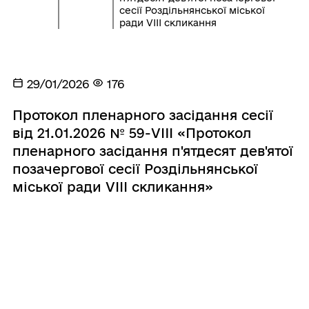
сесії Роздільнянської міської
ради VІІІ скликання
29/01/2026
176
Протокол пленарного засідання сесії
від 21.01.2026 № 59-VIII «Протокол
пленарного засідання п'ятдесят дев'ятої
позачергової сесії Роздільнянської
міської ради VІІІ скликання»