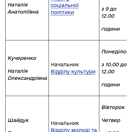
Наталія
соціальної
з 9 до
Анатоліївна
політики
12.00
години
Понеділок
Кучеренко
Начальник
з 10.00 до
Наталія
Відділу культури
12.00
Олександрівна
години
Вівторок
Шайдук
Четвер
Начальник
Відділу молоді та