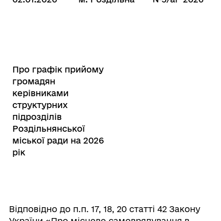
Про графік прийому
громадян
керівниками
структурних
підрозділів
Роздільнянської
міської ради на 2026
рік
Відповідно до п.п. 17, 18, 20 статті 42 Закону
України «Про місцеве самоврядування в