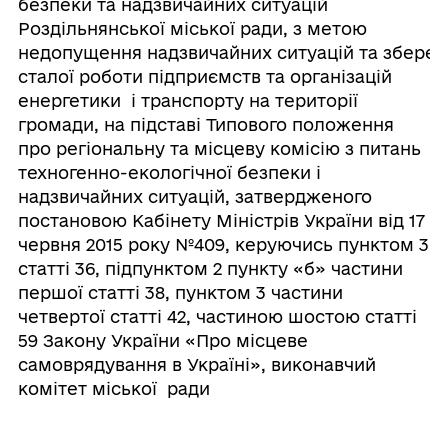
безпеки та надзвичайних ситуацій
Роздільнянської міської ради, з метою
недопущення надзвичайних ситуацій та збере
сталої роботи підприємств та організацій
енергетики і транспорту на території
громади, на підставі Типового положення
про регіональну та місцеву комісію з питань
техногенно-екологічної безпеки і
надзвичайних ситуацій, затвердженого
постановою Кабінету Міністрів України від 17
червня 2015 року №409, керуючись пунктом 3
статті 36, підпунктом 2 пункту «б» частини
першої статті 38, пунктом 3 частини
четвертої статті 42, частиною шостою статті
59 Закону України «Про місцеве
самоврядування в Україні», виконавчий
комітет міської ради