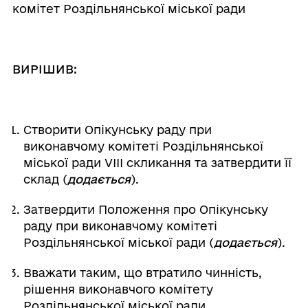
комітет Роздільнянської міської ради
ВИРІШИВ:
Створити Опікунську раду при
виконавчому комітеті Роздільнянської
міської ради VІІІ скликання та затвердити її
склад (
додається
).
Затвердити Положення про Опікунську
раду при виконавчому комітеті
Роздільнянської міської ради (
додається
).
Вважати таким, що втратило чинність,
рішення виконавчого комітету
Роздільнянської міської ради