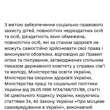
З метою забезпечення соціально-правового
захисту дітей, повнолітніх недієздатних осіб
та осіб, дієздатність яких обмежена,
повнолітніх осіб, які за станом здоров’я не
можуть самостійно здійснювати свої права і
виконувати обов’язки, відповідно до Правил
опіки та піклування, затверджених спільним
Наказом державного комітету у справах сім’ї
та молоді, Міністерства освіти України,
Міністерства охорони здоров’я України,
Міністерства праці та соціальної політики
України від 26.05.1999 №34/166/131/88, статті
56 Цивільного Кодексу України, керуючись
статтями 34, 40 Закону України «Про місцеве
самоврядування в Україні», виконавчий