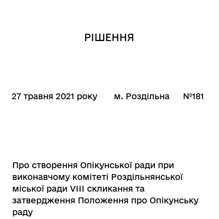
РІШЕННЯ
27 травня 2021 року
м. Роздільна
№181
Про створення Опікунської ради при
виконавчому комітеті Роздільнянської
міської ради VІІІ скликання та
затвердження Положення про Опікунську
раду