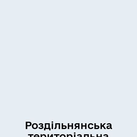
Роздільнянська
територіальна