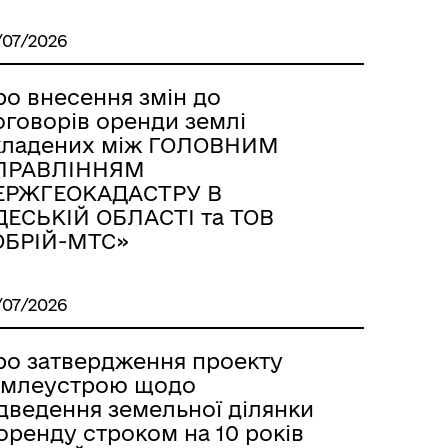
/07/2026
ро внесення змін до
оговорів оренди землі
кладених між ГОЛОВНИМ
ПРАВЛІННЯМ
ЕРЖГЕОКАДАСТРУ В
ДЕСЬКІЙ ОБЛАСТІ та ТОВ
ОБРІЙ-МТС»
/07/2026
ро затвердження проекту
емлеустрою щодо
ідведення земельної ділянки
оренду строком на 10 років