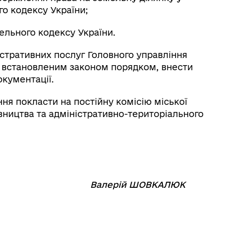
ого кодексу України;
ельного кодексу України.
стративних послуг Головного управління
а встановленим законом порядком, внести
окументації.
я покласти на постійну комісію міської
вництва та адміністративно-територіального
⠀⠀⠀⠀⠀⠀⠀⠀
Валерій ШОВКАЛЮК