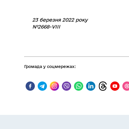
23 березня 2022 року
№2668-VIІІ
Громада у соцмережах: