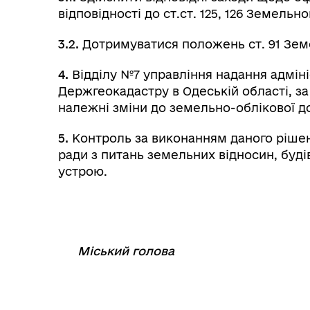
відповідності до ст.ст. 125, 126 Земельн
3.2.
Дотримуватися положень ст. 91 Зем
4.
Відділу №7 управління надання адміні
Держгеокадастру в Одеській області, з
належні зміни до земельно-облікової д
5.
Контроль за виконанням даного рішенн
ради з питань земельних відносин, буді
устрою.
Міський голова
⠀
⠀⠀⠀⠀⠀⠀⠀