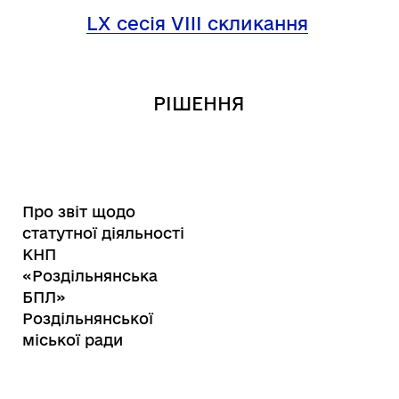
LX
сесія VIII скликання
РІШЕННЯ
Про звіт щодо
статутної діяльності
КНП
«Роздільнянська
БПЛ»
Роздільнянської
міської ради