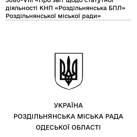
5080-VIIІ «Про звіт щодо статутної
діяльності КНП «Роздільнянська БПЛ»
Роздільнянської міської ради»
УКРАЇНА
РОЗДІЛЬНЯНСЬКА МІСЬКА РАДА
ОДЕСЬКОЇ ОБЛАСТІ