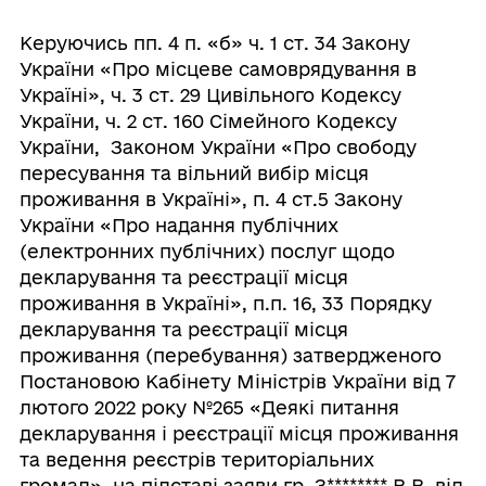
Керуючись пп. 4 п. «б» ч. 1 ст. 34 Закону
України «Про місцеве самоврядування в
Україні», ч. 3 ст. 29 Цивільного Кодексу
України, ч. 2 ст. 160 Сімейного Кодексу
України, Законом України «Про свободу
пересування та вільний вибір місця
проживання в Україні», п. 4 ст.5 Закону
України «Про надання публічних
(електронних публічних) послуг щодо
декларування та реєстрації місця
проживання в Україні», п.п. 16, 33 Порядку
декларування та реєстрації місця
проживання (перебування) затвердженого
Постановою Кабінету Міністрів України від 7
лютого 2022 року №265 «Деякі питання
декларування і реєстрації місця проживання
та ведення реєстрів територіальних
громад», на підставі заяви гр. З******** В.В. від