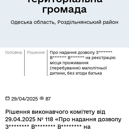
громада
Одеська область, Роздільнянський район
Головна
Рішення
Про надання дозволу З********
В******** В******** на реєстрацію
місця проживання
(перебування) малолітньої
дитини, без згоди батька
29/04/2025
87
Рішення виконавчого комітету від
29.04.2025 № 118 «Про надання дозволу
З******** В******** В******** на