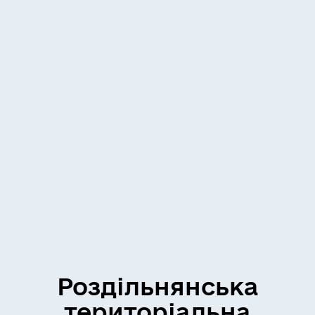
Роздільнянська
територіальна