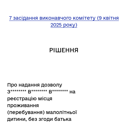
7 засідання виконавчого комітету (9 квітня
2025 року)
РІШЕННЯ
Про надання дозволу
З
********
В
********
В
********
на
реєстрацію місця
проживання
(перебування) малолітньої
дитини, без згоди батька