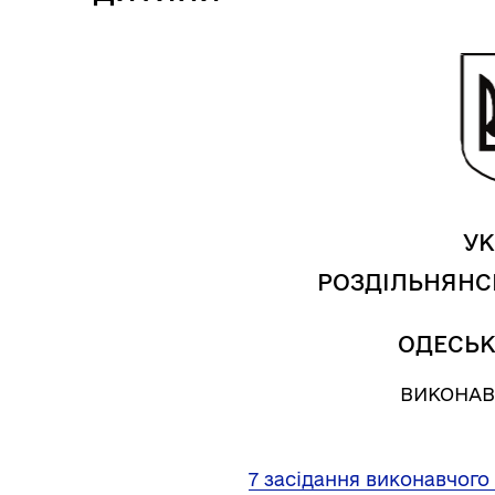
УК
РОЗДІЛЬНЯНС
Трансляції
Ген
ОДЕСЬК
ВИКОНАВ
7 засідання виконавчого 