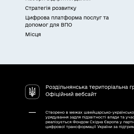
Стратегія розвитку
Цифрова платформа послуг та
допомог для ВПО
Місця
Роздільнянська територіальна 
Офіційний вебсайт
Створено в межах швейцарсько-українсько
урядування задля підзвітності влади та уча
реалізується Фондом Східна Європа у парт
цифрової трансформації України за підтри