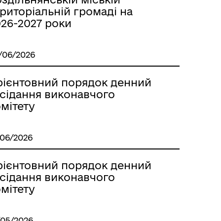
риторіальній громаді на
026-2027 роки
/06/2026
м
рієнтовний порядок денний
асідання виконавчого
мітету
/06/2026
рієнтовний порядок денний
асідання виконавчого
мітету
/05/2026