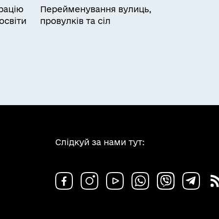
рацію
Перейменування вулиць,
освіти
провулків та сіл
Слідкуй за нами тут: