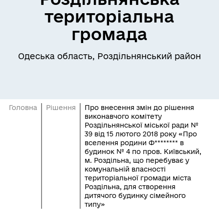
територіальна
громада
Одеська область, Роздільнянський район
Головна
Рішення
Про внесення змін до рішення
виконавчого комітету
Роздільнянської міської ради №
39 від 15 лютого 2018 року «Про
вселення родини Ф******** в
будинок № 4 по пров. Київський,
м. Роздільна, що перебуває у
комунальній власності
територіальної громади міста
Роздільна, для створення
дитячого будинку сімейного
типу»