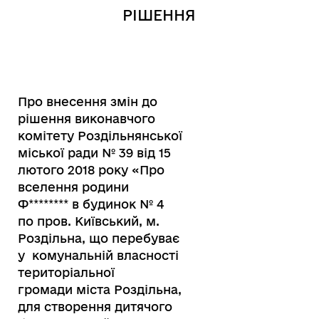
РІШЕННЯ
Про внесення змін до
рішення виконавчого
комітету Роздільнянської
міської ради № 39 від 15
лютого 2018 року «Про
вселення родини
Ф
********
в будинок № 4
по пров. Київський, м.
Роздільна, що перебуває
у комунальній власності
територіальної
громади міста Роздільна,
для створення дитячого