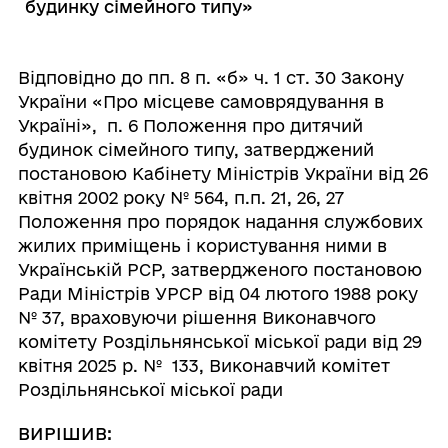
будинку сімейного типу»
Відповідно до пп. 8 п. «б» ч. 1 ст. 30 Закону
України «Про місцеве самоврядування в
Україні», п. 6 Положення про дитячий
будинок сімейного типу, затверджений
постановою Кабінету Міністрів України від 26
квітня 2002 року № 564, п.п. 21, 26, 27
Положення про порядок надання службових
жилих приміщень і користування ними в
Українській РСР, затвердженого постановою
Ради Міністрів УРСР від 04 лютого 1988 року
№ 37, враховуючи рішення Виконавчого
комітету Роздільнянської міської ради від 29
квітня 2025 р. № 133, Виконавчий комітет
Роздільнянської міської ради
ВИРІШИВ: