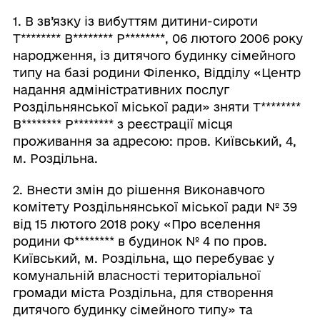
1. В зв’язку із вибуттям дитини-сироти
Т******** В******** Р********, 06 лютого 2006 року
народження, із дитячого будинку сімейного
типу на базі родини Філенко, Відділу «Центр
надання адміністративних послуг
Роздільнянської міської ради» зняти Т********
В******** Р******** з реєстрації місця
проживання за адресою: пров. Київський, 4,
м. Роздільна.
2. Внести змін до рішення Виконавчого
комітету Роздільнянської міської ради № 39
від 15 лютого 2018 року «Про вселення
родини Ф******** в будинок № 4 по пров.
Київський, м. Роздільна, що перебуває у
комунальній власності територіальної
громади міста Роздільна, для створення
дитячого будинку сімейного типу» та