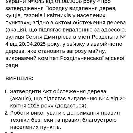
України №1045 від 01.08.2006 року «Про
затвердження Порядку видалення дерев,
кущів, газонів і квітників у населених
пунктах», згідно з Актом обстеження дерева
(акація), що підлягає видаленню за адресою:
вулиця Сергія Дмитрієва в місті Роздільна №
4 від 20.04.2025 року, у зв’язку з аварійністю
дерева, яке становить загрозу майну,
виконавчий комітет Роздільнянської міської
ради
ВИРІШИВ:
Затвердити Акт обстеження дерева
(акація), що підлягає видаленню № 4 від 20
квітня 2025 року (додається).
Роботи виконувати з дотримання правил
техніки безпеки та правил благоустрою
населених пунктів.