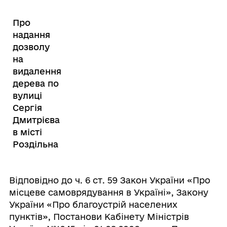
Про
надання
дозволу
на
видалення
дерева по
вулиці
Сергія
Дмитрієва
в місті
Роздільна
Відповідно до ч. 6 ст. 59 Закон України «Про
місцеве самоврядування в Україні», Закону
України «Про благоустрій населених
пунктів», Постанови Кабінету Міністрів