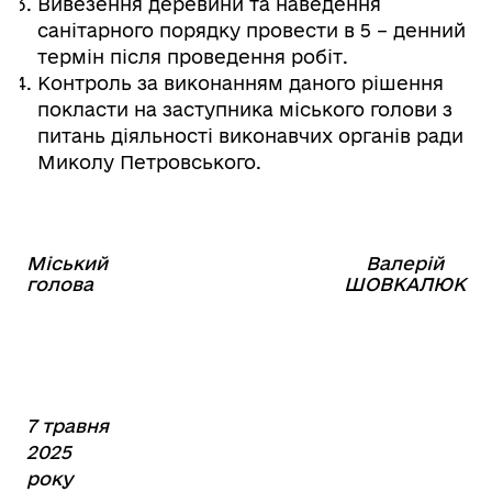
Вивезення деревини та наведення
санітарного порядку провести в 5 – денний
термін після проведення робіт.
Контроль за виконанням даного рішення
покласти на заступника міського голови з
питань діяльності виконавчих органів ради
Миколу Петровського.
Міський
Валерій
⠀⠀⠀⠀⠀⠀⠀⠀⠀⠀⠀⠀⠀⠀⠀
голова
ШОВКАЛЮК
7 травня
2025
року