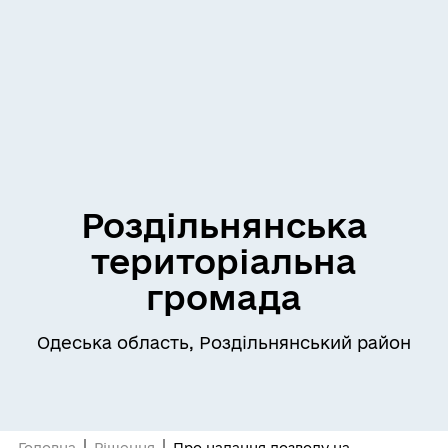
Роздільнянська
територіальна
громада
Одеська область, Роздільнянський район
Головна
Рішення
Про надання дозволу на