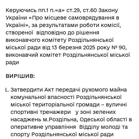
Керуючись пп.1 п.«а» ст.29, ст.60 Закону
України «Про місцеве самоврядування в
Україні», за результатами роботи комісії,
створеної відповідно до рішення
виконавчого комітету Роздільнянської
міської ради від 13 березня 2025 року № 90,
виконавчий комітет Роздільнянської міської
ради
ВИРІШИВ:
Затвердити Акт передачі рухомого майна
комунальної власності Роздільнянської
міської територіальної громади – вуличні
спортивні тренажери у зоні зелених
насаджень м.Роздільна, Одеської області в
оперативне управління Відділу молоді та
спорту Роздільнянської міської ради