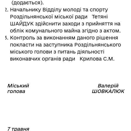
(додається).
Начальнику Відділу молоді та спорту
Роздільнянської міської ради Тетяні
ШАЙДУК здійснити заходи з прийняття на
облік комунального майна згідно з актом.
Контроль за виконанням даного рішення
покласти на заступника Роздільнянського
міського голови з питань діяльності
виконавчих органів ради Крилова С.М.
Міський
Валерій
⠀⠀⠀⠀⠀⠀⠀⠀⠀⠀⠀⠀⠀⠀⠀
голова
ШОВКАЛЮК
7 травня