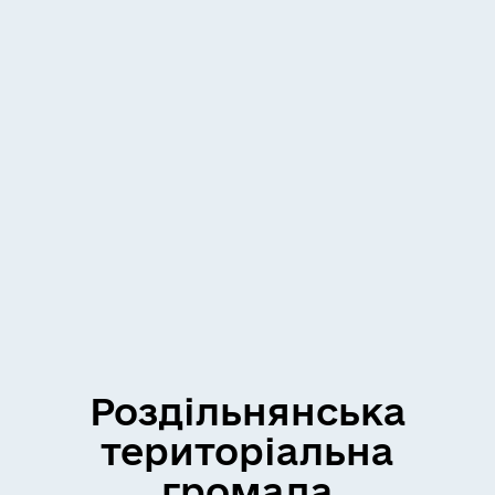
Роздільнянська
територіальна
громада