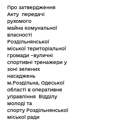
Про затвердження
Акту передачі
рухомого
майна комунальної
власності
Роздільнянської
міської територіальної
громади –вуличні
спортивні тренажери у
зоні зелених
насаджень
м.Роздільна, Одеської
області в оперативне
управління Відділу
молоді та
спорту Роздільнянської
міської ради