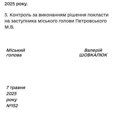
2025 року
.
3. Контроль за виконанням рішення покласти
на заступника міського голови Петровського
М.В.
Міський
Валерій
⠀⠀⠀⠀⠀⠀⠀⠀⠀⠀⠀⠀⠀⠀⠀
голова
ШОВКАЛЮК
7 травня
2025
року
№152