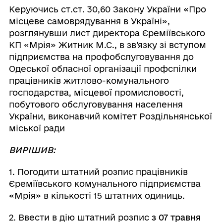
Керуючись ст.ст. 30,60 Закону України «Про
місцеве самоврядування в Україні»,
розглянувши лист директора Єреміївського
КП «Мрія» Житник М.С., в зв’язку зі вступом
підприємства на профобслуговування до
Одеської обласної організації профспілки
працівників житлово-комунального
господарства, місцевої промисловості,
побутового обслуговування населення
України, виконавчий комітет Роздільнянської
міської ради
ВИРІШИВ:
1. Погодити штатний розпис працівників
Єреміївського комунального підприємства
«Мрія» в кількості 15 штатних одиниць.
2. Ввести в дію штатний розпис
з 07 травня