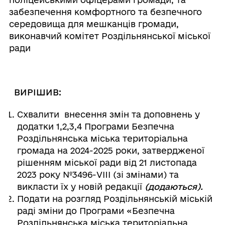
забезпечення комфортного та безпечного
середовища для мешканців громади,
виконавчий комітет Роздільнянської міської
ради
ВИРІШИВ:
Схвалити внесення змін та доповнень у
додатки 1,2,3,4 Програми Безпечна
Роздільнянська міська територіальна
громада на 2024-2025 роки, затвердженої
рішенням міської ради від 21 листопада
2023 року №3496-VIII (зі змінами) та
викласти їх у новій редакції
(додаються).
Подати на розгляд Роздільнянській міській
раді зміни до Програми «Безпечна
Роздільнянська міська територіальна