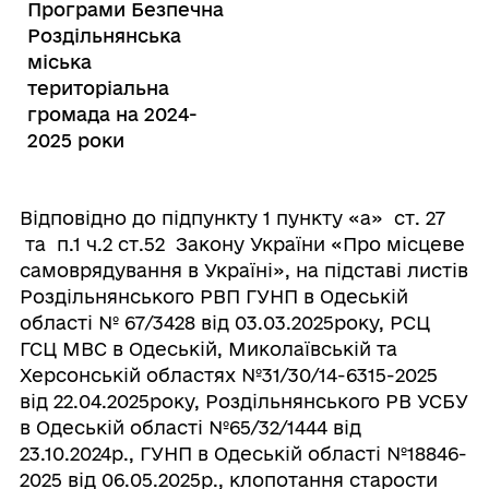
Програми Безпечна
Роздільнянська
міська
територіальна
громада на 2024-
2025 роки
Відповідно до підпункту 1 пункту «а» ст. 27
та п.1 ч.2 ст.52 Закону України «Про місцеве
самоврядування в Україні», на підставі листів
Роздільнянського РВП ГУНП в Одеській
області № 67/3428 від 03.03.2025року, РСЦ
ГСЦ МВС в Одеській, Миколаївській та
Херсонській областях №31/30/14-6315-2025
від 22.04.2025року, Роздільнянського РВ УСБУ
в Одеській області №65/32/1444 від
23.10.2024р., ГУНП в Одеській області №18846-
2025 від 06.05.2025р., клопотання старости