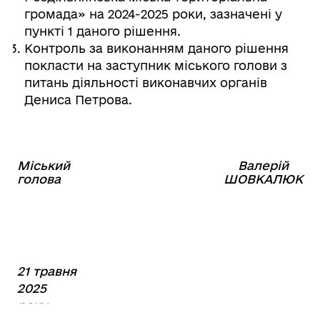
громада» на 2024-2025 роки, зазначені у
пункті 1 даного рішення.
Контроль за виконанням даного рішення
покласти на заступник міського голови з
питань діяльності виконавчих органів
Дениса Петрова.
Міський
Валерій
⠀⠀⠀⠀⠀⠀⠀⠀⠀⠀⠀⠀⠀⠀⠀
голова
ШОВКАЛЮК
21 травня
2025
року