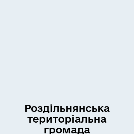
Роздільнянська
територіальна
громада