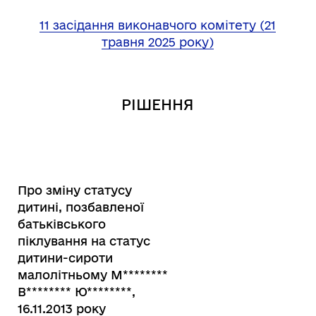
11 засідання виконавчого комітету (21
травня 2025 року)
РІШЕННЯ
Про зміну статусу
дитині, позбавленої
батьківського
піклування на статус
дитини-сироти
малолітньому М********
В******** Ю********,
16.11.2013 року