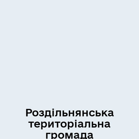
Роздільнянська
територіальна
громада