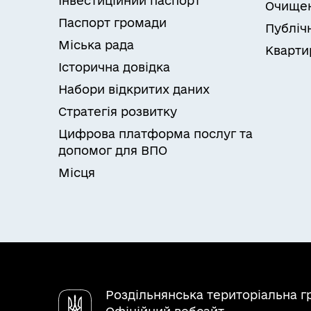
Інвестиційний паспорт
Очищен
Паспорт громади
Публічн
Міська рада
Кварти
Історична довідка
Набори відкритих даних
Стратегія розвитку
Цифрова платформа послуг та
допомог для ВПО
Місця
Роздільнянська територіальна 