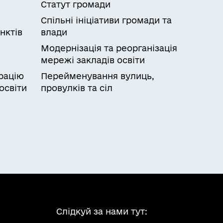
Статут громади
Спільні ініціативи громади та
нктів
влади
Модернізація та реорганізація
мережі закладів освіти
рацію
Перейменування вулиць,
освіти
провулків та сіл
Слідкуй за нами тут: