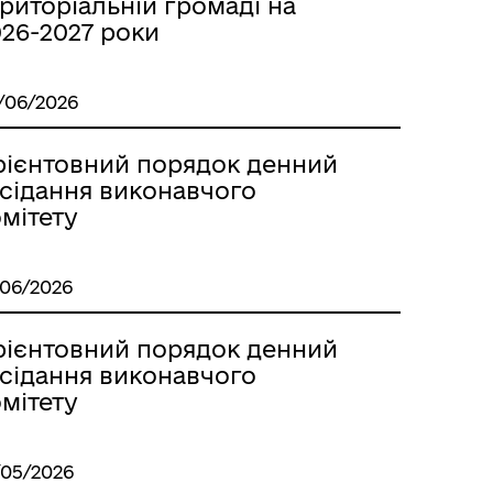
риторіальній громаді на
м
026-2027 роки
/06/2026
рієнтовний порядок денний
асідання виконавчого
мітету
/06/2026
рієнтовний порядок денний
асідання виконавчого
мітету
/05/2026