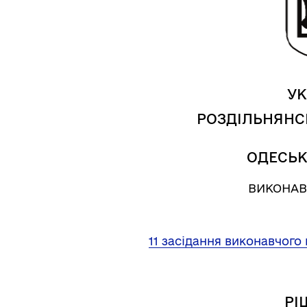
УК
РОЗДІЛЬНЯНС
Трансляції
Ген
ОДЕСЬК
ВИКОНАВ
11 засідання виконавчого 
РІ