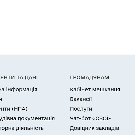
ЕНТИ ТА ДАНІ
ГРОМАДЯНАМ
на інформація
Кабінет мешканця
и
Вакансії
нти (НПА)
Послуги
удівна документація
Чат-бот «СВОЇ»
торна діяльність
Довідник закладів