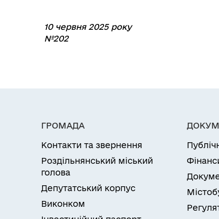
10 червня 2025 року
№202
ГРОМАДА
ДОКУМ
Контакти та звернення
Публіч
Роздільнянський міський
Фінанс
голова
Докуме
Депутатський корпус
Містоб
Виконком
Регуля