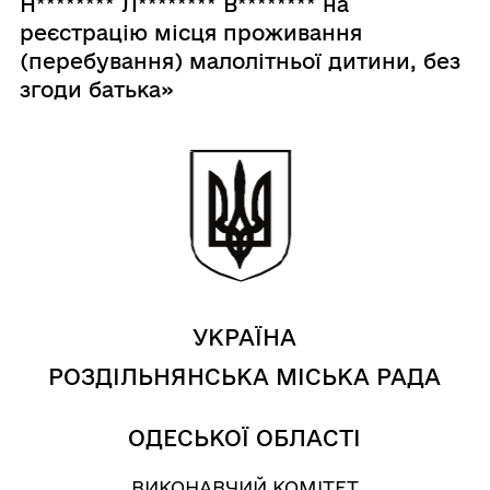
Н******** Л******** В******** на
реєстрацію місця проживання
(перебування) малолітньої дитини, без
згоди батька»
УКРАЇНА
РОЗДІЛЬНЯНСЬКА МІСЬКА РАДА
ОДЕСЬКОЇ ОБЛАСТІ
ВИКОНАВЧИЙ КОМІТЕТ