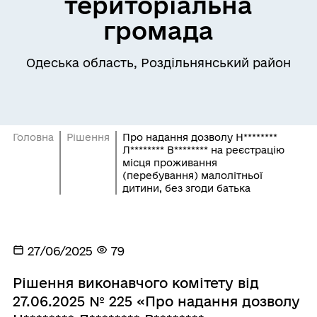
територіальна
громада
Одеська область, Роздільнянський район
Головна
Рішення
Про надання дозволу Н********
Л******** В******** на реєстрацію
місця проживання
(перебування) малолітньої
дитини, без згоди батька
27/06/2025
79
Рішення виконавчого комітету від
27.06.2025 № 225 «Про надання дозволу