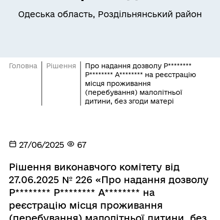
Одеська область, Роздільнянський район
Головна
Рішення
Про надання дозволу Р********
Р******** А******** на реєстрацію
місця проживання
(перебування) малолітньої
дитини, без згоди матері
27/06/2025
67
Рішення виконавчого комітету від
27.06.2025 № 226 «Про надання дозволу
Р******** Р******** А******** на
реєстрацію місця проживання
(перебування) малолітньої дитини, без