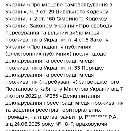
України «Про місцеве самоврядування в
Україні», ч. 3 ст. 29 Цивільного Кодексу
України, ч. 2 ст. 160 Сімейного Кодексу
України, Законом України «Про свободу
пересування та вільний вибір місця
проживання в Україні», п. 4 ст.5 Закону
України «Про надання публічних
(електронних публічних) послуг щодо
декларування та реєстрації місця
проживання в Україні», п. 33 Порядку
декларування та реєстрації місця
проживання (перебування) затвердженого
Постановою Кабінету Міністрів України від 7
лютого 2022 р. №265 «Деякі питання
декларування і реєстрації місця проживання
та ведення реєстрів територіальних
громад», на підставі заяви гр. Р
********
Р.А,
від 24.06.2025 року №118-Р, враховуючи
рекомендації Комісії з питань захисту прав