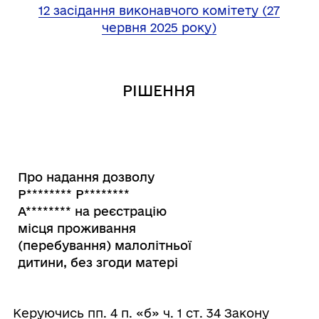
12 засідання виконавчого комітету (27
червня 2025 року)
РІШЕННЯ
Про надання дозволу
Р
********
Р
********
А******** на реєстрацію
місця проживання
(перебування) малолітньої
дитини, без згоди матері
Керуючись пп. 4 п. «б» ч. 1 ст. 34 Закону