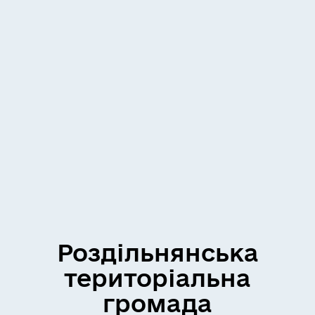
Роздільнянська
територіальна
громада