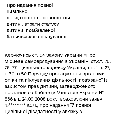
Про надання повної
цивільної
дієздатності неповнолітній
дитині, втрати статусу
дитини, позбавленої
батьківського піклування
Керуючись ст. 34 Закону України «Про
місцеве самоврядування в Україні», ст.ст. 75,
76, 77 Цивільного кодексу України, пп. 1 п. 27,
п.30, п.50 Порядку провадження органами
опіки та піклування діяльності, пов’язаної із
захистом прав дитини, затвердженого
постановою Кабінету Міністрів України №
866 від 24.09.2008 року, враховуючи заяву
Ф
********
Ю.Л., про надання їй повної
цивільної дієздатності у зв’язку з