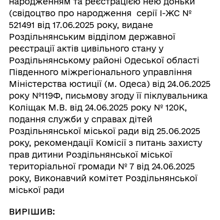
народженням та реєстрацією нею доньки
(свідоцтво про народження серії І-ЖС №
521491 від 17.06.2025 року, видане
Роздільнянським відділом державної
реєстрації актів цивільного стану у
Роздільнянському районі Одеської області
Південного міжрегіонального управління
Міністерства юстиції (м. Одеса) від 24.06.2025
року №119Ф, письмову згоду її піклувальника
Коліщак М.В. від 24.06.2025 року № 120К,
подання служби у справах дітей
Роздільнянської міської ради від 25.06.2025
року, рекомендації Комісії з питань захисту
прав дитини Роздільнянської міської
територіальної громади № 7 від 24.06.2025
року, Виконавчий комітет Роздільнянської
міської ради
ВИРІШИВ: