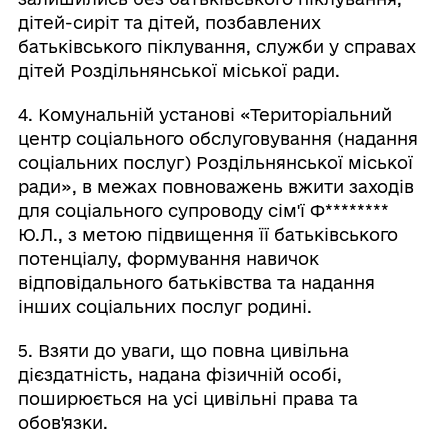
дітей-сиріт та дітей, позбавлених
батьківського піклування, служби у справах
дітей Роздільнянської міської ради.
4. Комунальній установі «Територіальний
центр соціального обслуговування (надання
соціальних послуг) Роздільнянської міської
ради», в межах повноважень вжити заходів
для соціального супроводу сім'ї Ф
********
Ю.Л., з метою підвищення її батьківського
потенціалу, формування навичок
відповідального батьківства та надання
інших соціальних послуг родині.
5. Взяти до уваги, що повна цивільна
дієздатність, надана фізичній особі,
поширюється на усі цивільні права та
обов'язки.