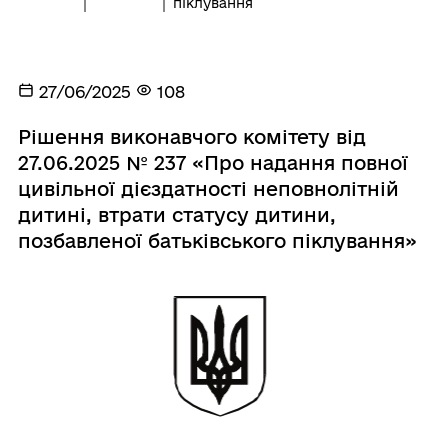
піклування
27/06/2025
108
Рішення виконавчого комітету від
27.06.2025 № 237 «Про надання повної
цивільної дієздатності неповнолітній
дитині, втрати статусу дитини,
позбавленої батьківського піклування»