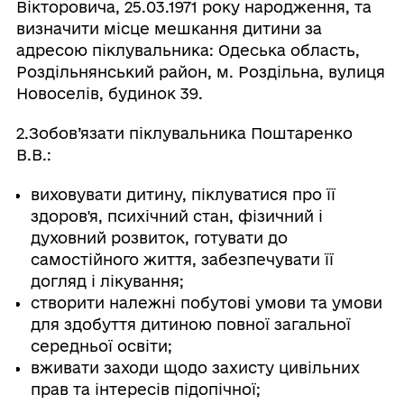
Вікторовича, 25.03.1971 року народження, та
визначити місце мешкання дитини за
адресою піклувальника: Одеська область,
Роздільнянський район, м. Роздільна, вулиця
Новоселів, будинок 39.
2.Зобов’язати піклувальника Поштаренко
В.В.:
виховувати дитину, піклуватися про її
здоров'я, психічний стан, фізичний і
духовний розвиток, готувати до
самостійного життя, забезпечувати її
догляд і лікування;
створити належні побутові умови та умови
для здобуття дитиною повної загальної
середньої освіти;
вживати заходи щодо захисту цивільних
прав та інтересів підопічної;