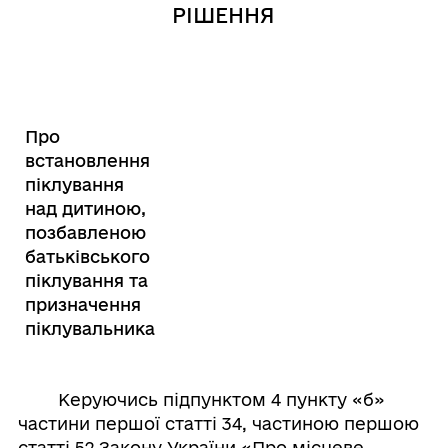
РІШЕННЯ
Про
встановлення
піклування
над дитиною,
позбавленою
батьківського
піклування та
призначення
піклувальника
Керуючись підпунктом 4 пункту «б»
частини першої статті 34, частиною першою
статті 52 Закону України «Про місцеве