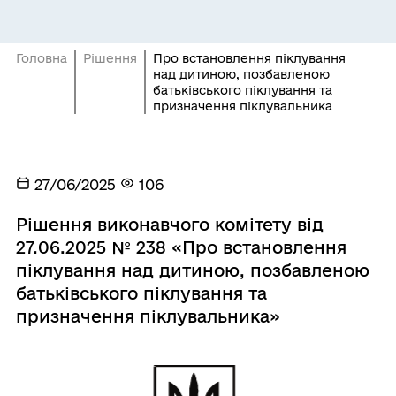
Головна
Рішення
Про встановлення піклування
над дитиною, позбавленою
батьківського піклування та
призначення піклувальника
27/06/2025
106
Рішення виконавчого комітету від
27.06.2025 № 238 «Про встановлення
піклування над дитиною, позбавленою
батьківського піклування та
призначення піклувальника»