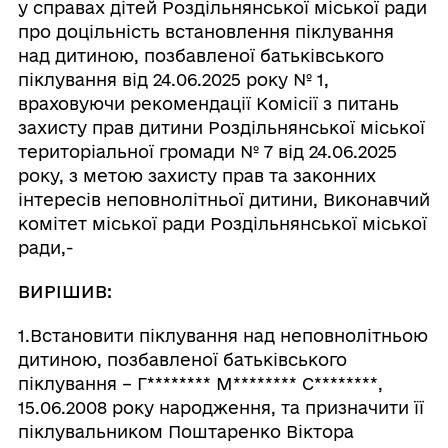
у справах дітей Роздільнянської міської ради
про доцільність встановлення піклування
над дитиною, позбавленої батьківського
піклування від 24.06.2025 року № 1,
враховуючи рекомендації Комісії з питань
захисту прав дитини Роздільнянської міської
територіальної громади № 7 від 24.06.2025
року, з метою захисту прав та законних
інтересів неповнолітньої дитини, Виконавчий
комітет міської ради Роздільнянської міської
ради,-
ВИРІШИВ:
1.Встановити піклування над неповнолітньою
дитиною, позбавленої батьківського
піклування – Г
********
М
********
С
********
,
15.06.2008 року народження, та призначити її
піклувальником Поштаренко Віктора