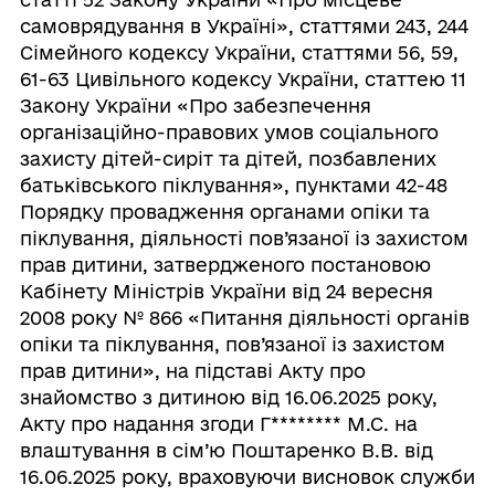
самоврядування в Україні», статтями 243, 244
Сімейного кодексу України, статтями 56, 59,
61-63 Цивільного кодексу України, статтею 11
Закону України «Про забезпечення
організаційно-правових умов соціального
захисту дітей-сиріт та дітей, позбавлених
батьківського піклування», пунктами 42-48
Порядку провадження органами опіки та
піклування, діяльності пов’язаної із захистом
прав дитини, затвердженого постановою
Кабінету Міністрів України від 24 вересня
2008 року № 866 «Питання діяльності органів
опіки та піклування, пов’язаної із захистом
прав дитини», на підставі Акту про
знайомство з дитиною від 16.06.2025 року,
Акту про надання згоди Г
********
М.С. на
влаштування в сім’ю Поштаренко В.В. від
16.06.2025 року, враховуючи висновок служби