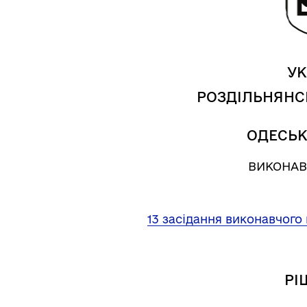
Засідання виконавчого
Рад
УК
комітету
РОЗДІЛЬНЯНС
ОДЕСЬК
ВИКОНАВ
13 засідання виконавчого 
РІ