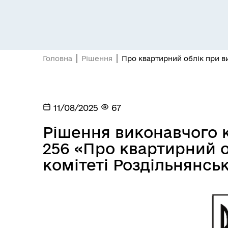
Головна
Рішення
Про квартирний облік при ви
Засідання постійних комісій
Цив
11/08/2025
67
Рішення виконавчого к
256 «Про квартирний 
комітеті Роздільнянськ