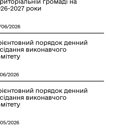
риторіальній громаді на
Лиманське
026-2027 роки
/06/2026
рієнтовний порядок денний
асідання виконавчого
мітету
/06/2026
рієнтовний порядок денний
асідання виконавчого
мітету
м
/05/2026