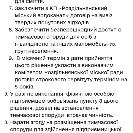
для сміття.
Заключити з КП «Роздільнянський
міський водоканал» договір на вивіз
твердих побутових відходів.
Забезпечити безперешкодний доступ о
тимчасової споруди для осіб з
інвалідністю та інших маломобільних
груп населення.
В місячний термін з дати прийняття
цього рішення укласти з виконавчим
комітетом Роздільнянської міської ради
договір строкового сервітуту терміном на
5 років.
У разі не виконання фізичною особою-
підприємцем зобов'язань пункту 8 цього
рішення, дозвіл на встановлення
тимчасової споруди втрачає чинність.
Надати згоду на розміщення тимчасової
споруди для здійснення підприємницької