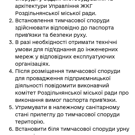
архітектури Управління ЖКГ
Роздільнянської міської ради.
Встановлення тимчасової споруди
здійснювати відповідно до паспорта
прив’язки та безпеки руху.
В разі необхідності отримати технічні
умови для під’єднання до інженерних
мереж у відповідних експлуатуючих
організаціях.
Після розміщення тимчасової споруди
для провадження підприємницької
діяльності повідомити виконавчий
комітет Роздільнянської міської ради про
виконання вимог паспорта прив’язки.
Утримувати в належному санітарному
стані прилеглу до тимчасової споруди
територію.
Встановити біля тимчасової споруди урну