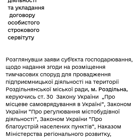
діяльності
та укладання
договору
особистого
строкового
сервітуту
Розглянувши заяви суб’єкта господарювання,
щодо надання згоди на розміщення
тимчасових споруд для провадження
підприємницької діяльності на території
Роздільнянської міської ради
,
м. Роздільна,
керуючись ст. 30 Закону України „Про
місцеве самоврядування в Україні”, Законом
України ”Про регулювання містобудівної
діяльності”, Законом України ”Про
благоустрій населених пунктів”, Наказом
Міністерства регіонального розвитку,