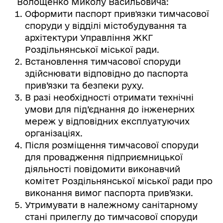
Волощенко Миколу Васильовича:
Оформити паспорт прив'язки тимчасової
споруди у відділі містобудування та
архітектури Управління ЖКГ
Роздільнянської міської ради.
Встановлення тимчасової споруди
здійснювати відповідно до паспорта
прив’язки та безпеки руху.
В разі необхідності отримати технічні
умови для під’єднання до інженерних
мереж у відповідних експлуатуючих
організаціях.
Після розміщення тимчасової споруди
для провадження підприємницької
діяльності повідомити виконавчий
комітет Роздільнянської міської ради про
виконання вимог паспорта прив’язки.
Утримувати в належному санітарному
стані прилеглу до тимчасової споруди