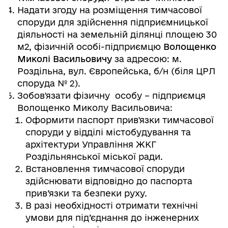
Надати згоду на розміщення тимчасової
споруди для здійснення підприємницької
діяльності на земельній ділянці площею 30
м2, фізичній особі-підприємцю
Волощенко
Миколі Васильовичу
за адресою: м.
Роздільна, вул. Європейська, б/н (біля ЦРЛ
споруда № 2).
Зобов'язати фізичну особу – підприємця
Волощенко Миколу Васильовича:
Оформити паспорт прив'язки тимчасової
споруди у відділі містобудування та
архітектури Управління ЖКГ
Роздільнянської міської ради.
Встановлення тимчасової споруди
здійснювати відповідно до паспорта
прив’язки та безпеки руху.
В разі необхідності отримати технічні
умови для під’єднання до інженерних