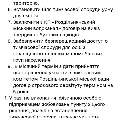
територію.
Встановити біля тимчасової споруди урну
для сміття.
Заключити з КП «Роздільнянський
міський водоканал» договір на вивіз
твердих побутових відходів.
Забезпечити безперешкодний доступ о
тимчасової споруди для осіб з
інвалідністю та інших маломобільних
груп населення.
В місячний термін з дати прийняття
цього рішення укласти з виконавчим
комітетом Роздільнянської міської ради
договір строкового сервітуту терміном на
5 років.
У разі не виконання фізичною особою-
підприємцем зобов'язань пункту 2 цього
рішення, дозвіл на встановлення
тимчасової споруди втрачає чинність.