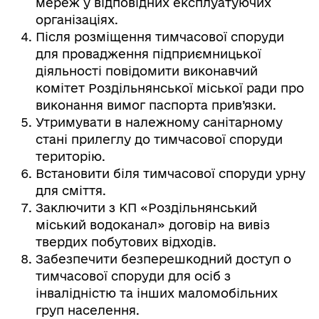
мереж у відповідних експлуатуючих
організаціях.
Після розміщення тимчасової споруди
для провадження підприємницької
діяльності повідомити виконавчий
комітет Роздільнянської міської ради про
виконання вимог паспорта прив’язки.
Утримувати в належному санітарному
стані прилеглу до тимчасової споруди
територію.
Встановити біля тимчасової споруди урну
для сміття.
Заключити з КП «Роздільнянський
міський водоканал» договір на вивіз
твердих побутових відходів.
Забезпечити безперешкодний доступ о
тимчасової споруди для осіб з
інвалідністю та інших маломобільних
груп населення.