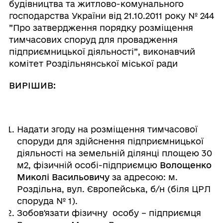
будівництва та житлово-комунального
господарства України від 21.10.2011 року № 244
”Про затвердження порядку розміщення
тимчасових споруд для провадження
підприємницької діяльності”, виконавчий
комітет Роздільнянської міської ради
ВИРІШИВ:
Надати згоду на розміщення тимчасової
споруди для здійснення підприємницької
діяльності на земельній ділянці площею 30
м2, фізичній особі-підприємцю
Волощенко
Миколі Васильовичу
за адресою: м.
Роздільна, вул. Європейська, б/н (біля ЦРЛ
споруда № 1).
Зобов'язати фізичну особу – підприємця