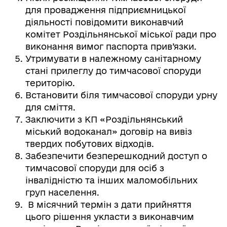
для провадження підприємницької
діяльності повідомити виконавчий
комітет Роздільнянської міської ради про
виконання вимог паспорта прив’язки.
Утримувати в належному санітарному
стані прилеглу до тимчасової споруди
територію.
Встановити біля тимчасової споруди урну
для сміття.
Заключити з КП «Роздільнянський
міський водоканал» договір на вивіз
твердих побутових відходів.
Забезпечити безперешкодний доступ о
тимчасової споруди для осіб з
інвалідністю та інших маломобільних
груп населення.
В місячний термін з дати прийняття
цього рішення укласти з виконавчим