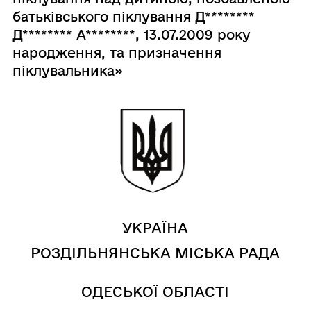
батьківського піклування Д********
Д******** А********, 13.07.2009 року
народження, та призначення
піклувальника»
УКРАЇНА
РОЗДІЛЬНЯНСЬКА МІСЬКА РАДА
ОДЕСЬКОЇ ОБЛАСТІ