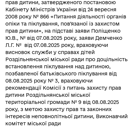
прав дитини, затвердженого постановою
Кабінету Міністрів України від 24 вересня
2008 року № 866 «Питання діяльності органів
опіки та піклування, пов’язаної із захистом
прав дитини», на підставі заяви Поліщенко
Ю.В., № від 07.08.2025 року, заяви Демченко
Л.Г. № від 07.08.2025 року, враховуючи
висновок служби у справах дітей
Роздільнянської міської ради про доцільність
встановлення піклування над дитиною,
позбавленої батьківського піклування від
08.08.2025 року № 3, враховуючи
рекомендації Комісії з питань захисту прав
дитини Роздільнянської міської
територіальної громади № 9 від 08.08.2025
року, з метою захисту прав та законних
інтересів неповнолітньої дитини, Виконавчий
комітет міської ради