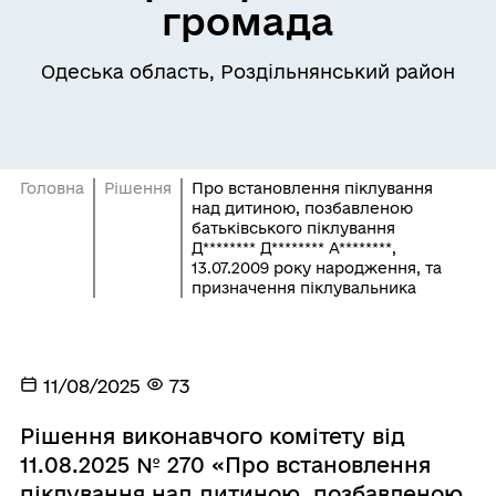
громада
Одеська область, Роздільнянський район
Головна
Рішення
Про встановлення піклування
над дитиною, позбавленою
батьківського піклування
Д******** Д******** А********,
13.07.2009 року народження, та
призначення піклувальника
11/08/2025
73
Рішення виконавчого комітету від
11.08.2025 № 270 «Про встановлення
піклування над дитиною, позбавленою