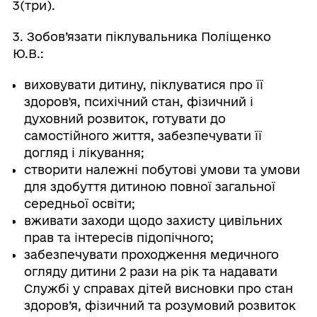
3(три).
3. Зобов’язати піклувальника Поліщенко
Ю.В.:
виховувати дитину, піклуватися про її
здоров'я, психічний стан, фізичний і
духовний розвиток, готувати до
самостійного життя, забезпечувати її
догляд і лікування;
створити належні побутові умови та умови
для здобуття дитиною повної загальної
середньої освіти;
вживати заходи щодо захисту цивільних
прав та інтересів підопічного;
забезпечувати проходження медичного
огляду дитини 2 рази на рік та надавати
Службі у справах дітей висновки про стан
здоров’я, фізичний та розумовий розвиток