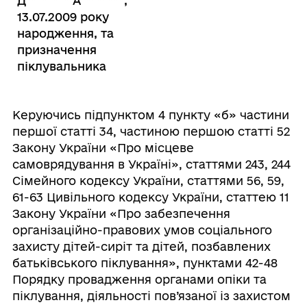
Д
********
А
********
,
13.07.2009 року
народження, та
призначення
піклувальника
Керуючись підпунктом 4 пункту «б» частини
першої статті 34, частиною першою статті 52
Закону України «Про місцеве
самоврядування в Україні», статтями 243, 244
Сімейного кодексу України, статтями 56, 59,
61-63 Цивільного кодексу України, статтею 11
Закону України «Про забезпечення
організаційно-правових умов соціального
захисту дітей-сиріт та дітей, позбавлених
батьківського піклування», пунктами 42-48
Порядку провадження органами опіки та
піклування, діяльності пов’язаної із захистом