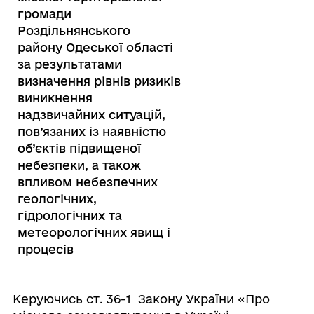
громади
Роздільнянського
району Одеської області
за результатами
визначення рівнів ризиків
виникнення
надзвичайних ситуацій,
пов’язаних із наявністю
об’єктів підвищеної
небезпеки, а також
впливом небезпечних
геологічних,
гідрологічних та
метеорологічних явищ і
процесів
Керуючись ст. 36-1 Закону України «Про