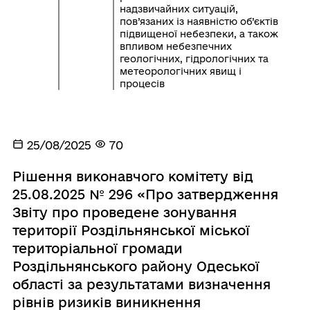
надзвичайних ситуацій,
пов’язаних із наявністю об’єктів
підвищеної небезпеки, а також
впливом небезпечних
геологічних, гідрологічних та
метеорологічних явищ і
процесів
25/08/2025
70
Рішення виконавчого комітету від
25.08.2025 № 296 «Про затвердження
Звіту про проведене зонування
території Роздільнянської міської
територіальної громади
Роздільнянського району Одеської
області за результатами визначення
рівнів ризиків виникнення