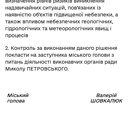
визначення рівнів ризиків виникнення
надзвичайних ситуацій, пов’язаних із
наявністю об’єктів підвищеної небезпеки, а
також впливом небезпечних геологічних,
гідрологічних та метеорологічних явищ і
процесів
2. Контроль за виконанням даного рішення
покласти на заступника міського голови з
питань діяльності виконавчих органів ради
Миколу ПЕТРОВСЬКОГО.
Міський
Валерій
⠀⠀⠀⠀⠀⠀⠀⠀⠀⠀⠀⠀⠀⠀⠀
голова
ШОВКАЛЮК