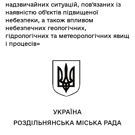
надзвичайних ситуацій, пов’язаних із
наявністю об’єктів підвищеної
небезпеки, а також впливом
небезпечних геологічних,
гідрологічних та метеорологічних явищ
і процесів»
УКРАЇНА
РОЗДІЛЬНЯНСЬКА МІСЬКА РАДА