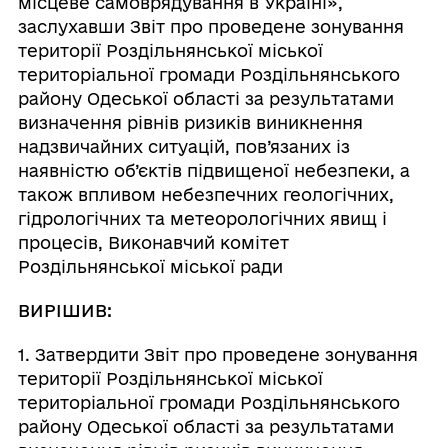
місцеве самоврядування в Україні»,
заслухавши Звіт про проведене зонування
території Роздільнянської міської
територіальної громади Роздільнянського
району Одеської області за результатами
визначення рівнів ризиків виникнення
надзвичайних ситуацій, пов’язаних із
наявністю об’єктів підвищеної небезпеки, а
також впливом небезпечних геологічних,
гідрологічних та метеорологічних явищ і
процесів, Виконавчий комітет
Роздільнянської міської ради
ВИРІШИВ:
1. Затвердити Звіт про проведене зонування
території Роздільнянської міської
територіальної громади Роздільнянського
району Одеської області за результатами